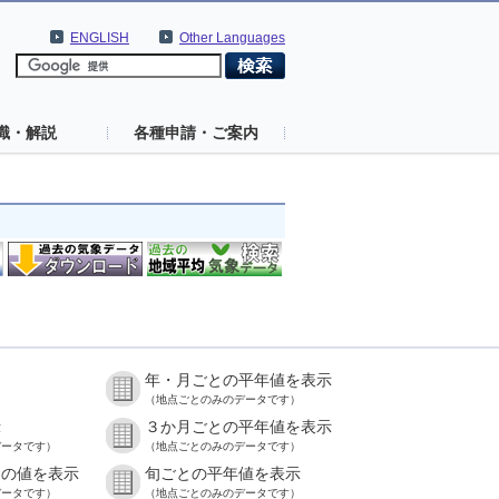
ENGLISH
Other Languages
識・解説
各種申請・ご案内
年・月ごとの平年値を表示
）
（地点ごとのみのデータです）
示
３か月ごとの平年値を表示
データです）
（地点ごとのみのデータです）
との値を表示
旬ごとの平年値を表示
データです）
（地点ごとのみのデータです）