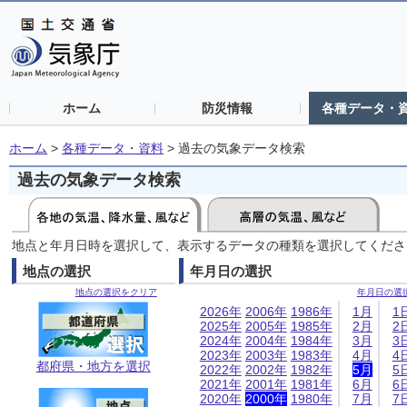
ホーム
防災情報
各種データ・
ホーム
>
各種データ・資料
>
過去の気象データ検索
過去の気象データ検索
地点と年月日時を選択して、表示するデータの種類を選択してくださ
地点の選択
年月日の選択
地点の選択をクリア
年月日の選
2026年
2006年
1986年
1月
1
2025年
2005年
1985年
2月
2
2024年
2004年
1984年
3月
3
2023年
2003年
1983年
4月
4
都府県・地方を選択
2022年
2002年
1982年
5月
5
2021年
2001年
1981年
6月
6
2020年
2000年
1980年
7月
7