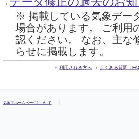
データ修正の過去のお知
※ 掲載している気象デー
場合があります。 ご利用
認ください。 なお、主な
らせに掲載します。
利用される方へ
よくある質問（FA
気象庁ホームページについて