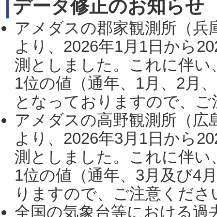
データ修正のお知らせ
アメダスの郡家観測所（兵
より、2026年1月1日から2
測としました。これに伴い
1位の値（通年、1月、2月
となっておりますので、ご注
アメダスの高野観測所（広
より、2026年3月1日から2
測としました。これに伴い
1位の値（通年、3月及び4
りますので、ご注意ください。
全国の気象台等における過