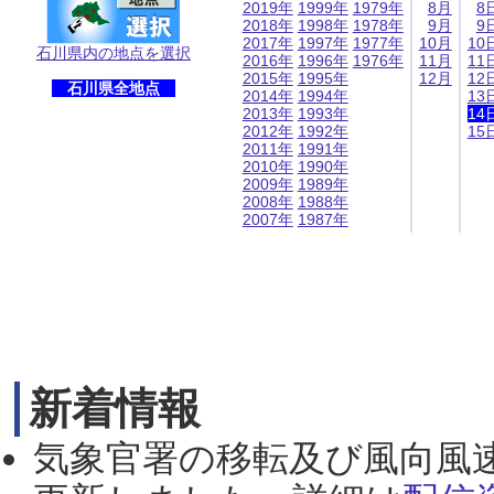
2019年
1999年
1979年
8月
8
2018年
1998年
1978年
9月
9
2017年
1997年
1977年
10月
10
石川県内の地点を選択
2016年
1996年
1976年
11月
11
2015年
1995年
12月
12
石川県全地点
2014年
1994年
13
2013年
1993年
14
2012年
1992年
15
2011年
1991年
2010年
1990年
2009年
1989年
2008年
1988年
2007年
1987年
新着情報
気象官署の移転及び風向風