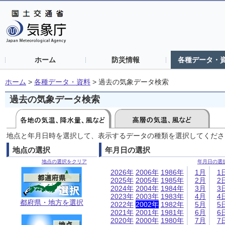
ホーム
防災情報
各種データ・
ホーム
>
各種データ・資料
>
過去の気象データ検索
過去の気象データ検索
地点と年月日時を選択して、表示するデータの種類を選択してくださ
地点の選択
年月日の選択
地点の選択をクリア
年月日の選
2026年
2006年
1986年
1月
1
2025年
2005年
1985年
2月
2
2024年
2004年
1984年
3月
3
2023年
2003年
1983年
4月
4
都府県・地方を選択
2022年
2002年
1982年
5月
5
2021年
2001年
1981年
6月
6
2020年
2000年
1980年
7月
7