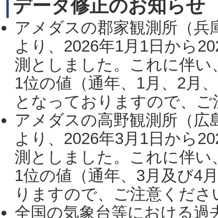
データ修正のお知らせ
アメダスの郡家観測所（兵
より、2026年1月1日から2
測としました。これに伴い
1位の値（通年、1月、2月
となっておりますので、ご注
アメダスの高野観測所（広
より、2026年3月1日から2
測としました。これに伴い
1位の値（通年、3月及び4
りますので、ご注意ください。
全国の気象台等における過