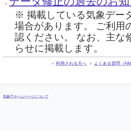
データ修正の過去のお知
※ 掲載している気象デー
場合があります。 ご利用
認ください。 なお、主な
らせに掲載します。
利用される方へ
よくある質問（FA
気象庁ホームページについて