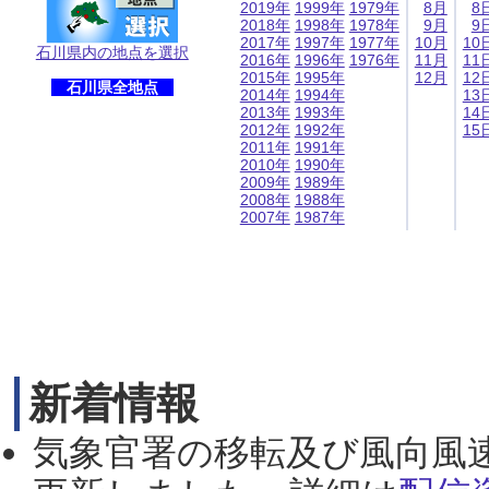
2019年
1999年
1979年
8月
8
2018年
1998年
1978年
9月
9
2017年
1997年
1977年
10月
10
石川県内の地点を選択
2016年
1996年
1976年
11月
11
2015年
1995年
12月
12
石川県全地点
2014年
1994年
13
2013年
1993年
14
2012年
1992年
15
2011年
1991年
2010年
1990年
2009年
1989年
2008年
1988年
2007年
1987年
新着情報
気象官署の移転及び風向風