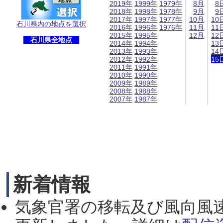
2019年
1999年
1979年
8月
8
2018年
1998年
1978年
9月
9
2017年
1997年
1977年
10月
10
石川県内の地点を選択
2016年
1996年
1976年
11月
11
2015年
1995年
12月
12
石川県全地点
2014年
1994年
13
2013年
1993年
14
2012年
1992年
15
2011年
1991年
2010年
1990年
2009年
1989年
2008年
1988年
2007年
1987年
新着情報
気象官署の移転及び風向風