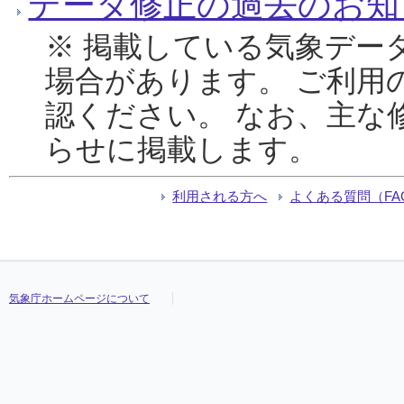
データ修正の過去のお知
※ 掲載している気象デー
場合があります。 ご利用
認ください。 なお、主な
らせに掲載します。
利用される方へ
よくある質問（FA
気象庁ホームページについて