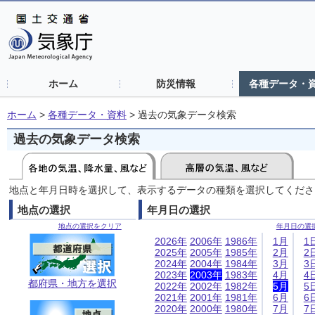
ホーム
防災情報
各種データ・
ホーム
>
各種データ・資料
>
過去の気象データ検索
過去の気象データ検索
地点と年月日時を選択して、表示するデータの種類を選択してくださ
地点の選択
年月日の選択
地点の選択をクリア
年月日の選
2026年
2006年
1986年
1月
1
2025年
2005年
1985年
2月
2
2024年
2004年
1984年
3月
3
2023年
2003年
1983年
4月
4
都府県・地方を選択
2022年
2002年
1982年
5月
5
2021年
2001年
1981年
6月
6
2020年
2000年
1980年
7月
7