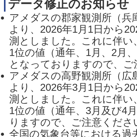
データ修正のお知らせ
アメダスの郡家観測所（兵
より、2026年1月1日から2
測としました。これに伴い
1位の値（通年、1月、2月
となっておりますので、ご注
アメダスの高野観測所（広
より、2026年3月1日から2
測としました。これに伴い
1位の値（通年、3月及び4
りますので、ご注意ください。
全国の気象台等における過