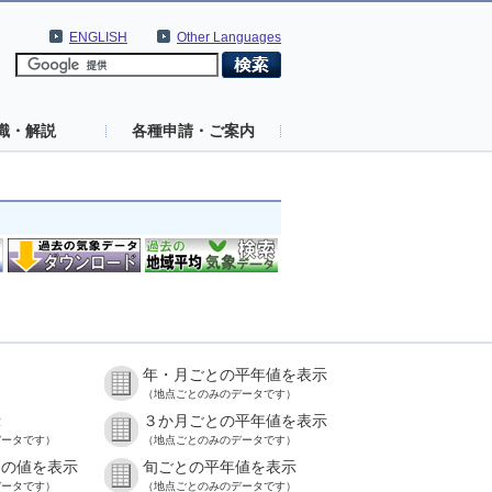
ENGLISH
Other Languages
識・解説
各種申請・ご案内
年・月ごとの平年値を表示
）
（地点ごとのみのデータです）
示
３か月ごとの平年値を表示
データです）
（地点ごとのみのデータです）
との値を表示
旬ごとの平年値を表示
データです）
（地点ごとのみのデータです）