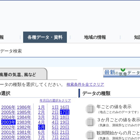
報
各種データ・資料
地域の情報
知
データ検索
ータの種類を選択してください。
検索条件を全てクリア
の選択
データの種類
年月日の選択をクリア
年ごとの値を表示
2006年
1986年
1月
1日
16日
2005年
1985年
2月
2日
17日
（地点ごとのみのデータです
2004年
1984年
3月
3日
18日
３か月ごとの値を表
2003年
1983年
4月
4日
19日
（気象台、測候所などのみの
2002年
1982年
5月
5日
20日
2001年
1981年
6月
6日
21日
観測開始からの月ご
2000年
1980年
7月
7日
22日
（気象台、測候所などのみの