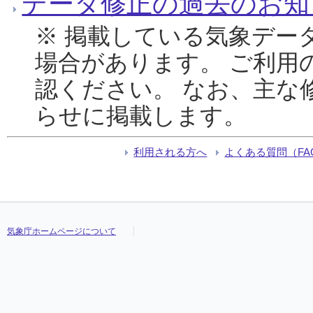
データ修正の過去のお知
※ 掲載している気象デー
場合があります。 ご利用
認ください。 なお、主な
らせに掲載します。
利用される方へ
よくある質問（FA
気象庁ホームページについて