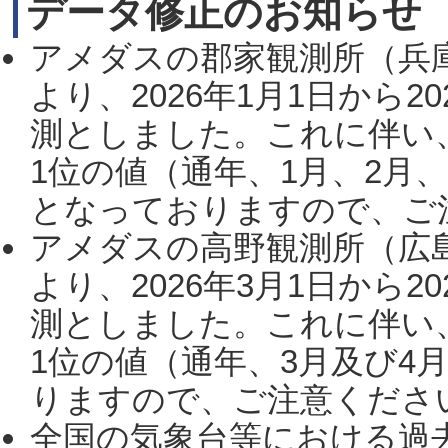
データ修正のお知らせ
アメダスの郡家観測所（兵
より、2026年1月1日から2
測としました。これに伴い
1位の値（通年、1月、2月
となっておりますので、ご注
アメダスの高野観測所（広
より、2026年3月1日から2
測としました。これに伴い
1位の値（通年、3月及び4
りますので、ご注意ください。
全国の気象台等における過