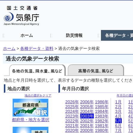
ホーム
防災情報
各種データ・
ホーム
>
各種データ・資料
>
過去の気象データ検索
過去の気象データ検索
地点と年月日時を選択して、表示するデータの種類を選択してくださ
地点の選択
年月日の選択
地点の選択をクリア
年月日の選
2026年
2006年
1986年
1月
1
2025年
2005年
1985年
2月
2
2024年
2004年
1984年
3月
3
2023年
2003年
1983年
4月
4
都府県・地方を選択
2022年
2002年
1982年
5月
5
2021年
2001年
1981年
6月
6
2020年
2000年
1980年
7月
7