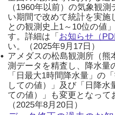
（1960年以前）の気象観
い期間で改めて統計を実施
との観測史上1～10位の値
す。詳細は「
お知らせ（PDF
い。（2025年9月17日）
アメダスの松島観測所（熊本
測データを精査し、降水量
「日最大1時間降水量」の「
しての値）」及び「日降水
ての値）」も変更となって
（2025年8月20日）