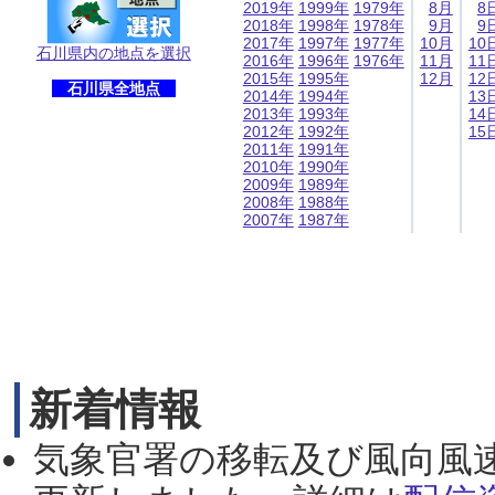
2019年
1999年
1979年
8月
8
2018年
1998年
1978年
9月
9
2017年
1997年
1977年
10月
10
石川県内の地点を選択
2016年
1996年
1976年
11月
11
2015年
1995年
12月
12
石川県全地点
2014年
1994年
13
2013年
1993年
14
2012年
1992年
15
2011年
1991年
2010年
1990年
2009年
1989年
2008年
1988年
2007年
1987年
新着情報
気象官署の移転及び風向風