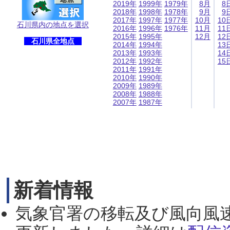
2019年
1999年
1979年
8月
8
2018年
1998年
1978年
9月
9
2017年
1997年
1977年
10月
10
石川県内の地点を選択
2016年
1996年
1976年
11月
11
2015年
1995年
12月
12
石川県全地点
2014年
1994年
13
2013年
1993年
14
2012年
1992年
15
2011年
1991年
2010年
1990年
2009年
1989年
2008年
1988年
2007年
1987年
新着情報
気象官署の移転及び風向風