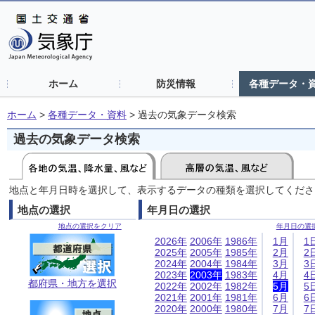
ホーム
防災情報
各種データ・
ホーム
>
各種データ・資料
>
過去の気象データ検索
過去の気象データ検索
地点と年月日時を選択して、表示するデータの種類を選択してくださ
地点の選択
年月日の選択
地点の選択をクリア
年月日の選
2026年
2006年
1986年
1月
1
2025年
2005年
1985年
2月
2
2024年
2004年
1984年
3月
3
2023年
2003年
1983年
4月
4
都府県・地方を選択
2022年
2002年
1982年
5月
5
2021年
2001年
1981年
6月
6
2020年
2000年
1980年
7月
7