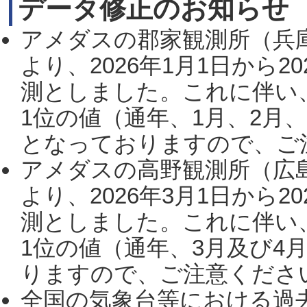
データ修正のお知らせ
アメダスの郡家観測所（兵
より、2026年1月1日から2
測としました。これに伴い
1位の値（通年、1月、2月
となっておりますので、ご注
アメダスの高野観測所（広
より、2026年3月1日から2
測としました。これに伴い
1位の値（通年、3月及び4
りますので、ご注意ください。
全国の気象台等における過