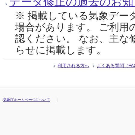
データ修正の過去のお知
※ 掲載している気象デー
場合があります。 ご利用
認ください。 なお、主な
らせに掲載します。
利用される方へ
よくある質問（FA
気象庁ホームページについて