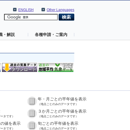
ENGLISH
Other Languages
識・解説
各種申請・ご案内
年・月ごとの平年値を表示
）
（地点ごとのみのデータです）
示
３か月ごとの平年値を表示
データです）
（地点ごとのみのデータです）
との値を表示
旬ごとの平年値を表示
データです）
（地点ごとのみのデータです）