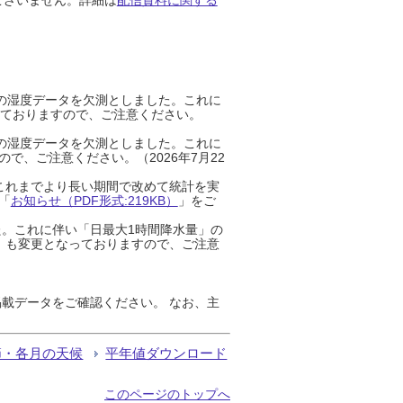
までの湿度データを欠測としました。これに
っておりますので、ご注意ください。
までの湿度データを欠測としました。これに
、ご注意ください。（2026年7月22
これまでより長い期間で改めて統計を実
「
お知らせ（PDF形式:219KB）
」をご
た。これに伴い「日最大1時間降水量」の
」も変更となっておりますので、ご注意
載データをご確認ください。 なお、主
節・各月の天候
平年値ダウンロード
このページのトップへ