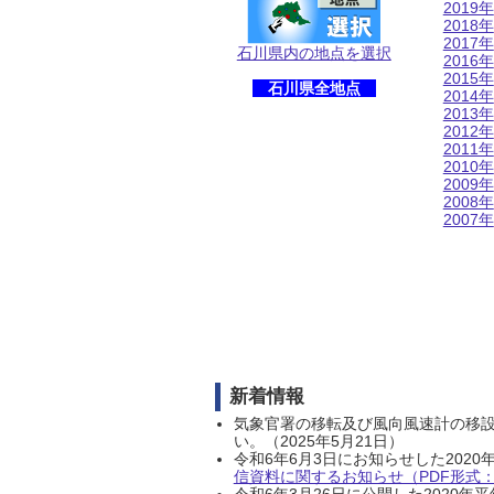
2019年
2018年
2017年
石川県内の地点を選択
2016年
2015年
石川県全地点
2014年
2013年
2012年
2011年
2010年
2009年
2008年
2007年
新着情報
気象官署の移転及び風向風速計の移
い。（2025年5月21日）
令和6年6月3日にお知らせした202
信資料に関するお知らせ（PDF形式：1
令和6年3月26日に公開した202