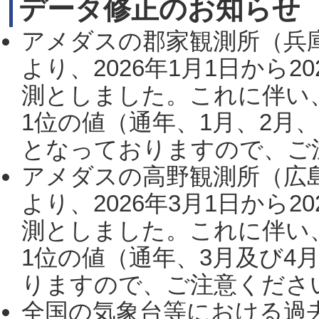
データ修正のお知らせ
アメダスの郡家観測所（兵
より、2026年1月1日から2
測としました。これに伴い
1位の値（通年、1月、2月
となっておりますので、ご注
アメダスの高野観測所（広
より、2026年3月1日から2
測としました。これに伴い
1位の値（通年、3月及び4
りますので、ご注意ください。
全国の気象台等における過