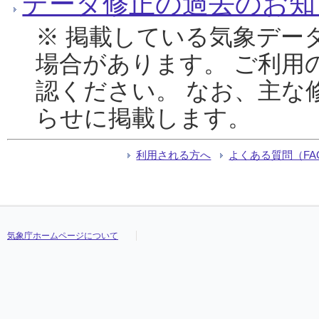
データ修正の過去のお知
※ 掲載している気象デー
場合があります。 ご利用
認ください。 なお、主な
らせに掲載します。
利用される方へ
よくある質問（FA
気象庁ホームページについて