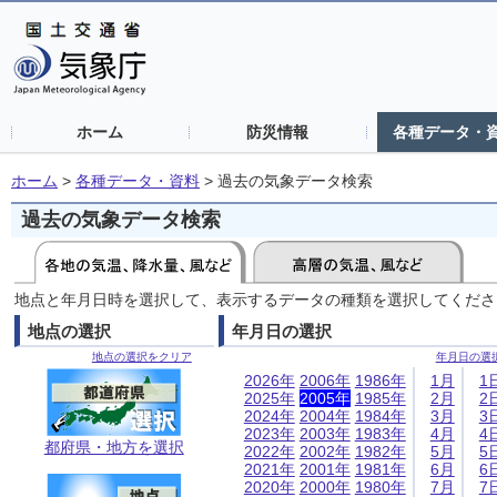
ホーム
防災情報
各種データ・
ホーム
>
各種データ・資料
>
過去の気象データ検索
過去の気象データ検索
地点と年月日時を選択して、表示するデータの種類を選択してくださ
地点の選択
年月日の選択
地点の選択をクリア
年月日の選
2026年
2006年
1986年
1月
1
2025年
2005年
1985年
2月
2
2024年
2004年
1984年
3月
3
2023年
2003年
1983年
4月
4
都府県・地方を選択
2022年
2002年
1982年
5月
5
2021年
2001年
1981年
6月
6
2020年
2000年
1980年
7月
7