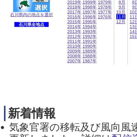
2019年
1999年
1979年
8月
8
2018年
1998年
1978年
9月
9
2017年
1997年
1977年
10月
10
石川県内の地点を選択
2016年
1996年
1976年
11月
11
2015年
1995年
12月
12
石川県全地点
2014年
1994年
13
2013年
1993年
14
2012年
1992年
15
2011年
1991年
2010年
1990年
2009年
1989年
2008年
1988年
2007年
1987年
新着情報
気象官署の移転及び風向風