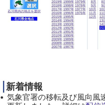
2019年
1999年
1979年
8月
8
2018年
1998年
1978年
9月
9
2017年
1997年
1977年
10月
10
石川県内の地点を選択
2016年
1996年
1976年
11月
11
2015年
1995年
12月
12
石川県全地点
2014年
1994年
13
2013年
1993年
14
2012年
1992年
15
2011年
1991年
2010年
1990年
2009年
1989年
2008年
1988年
2007年
1987年
新着情報
気象官署の移転及び風向風