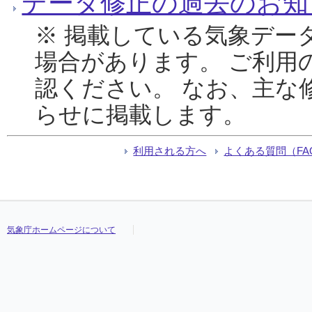
データ修正の過去のお知
※ 掲載している気象デー
場合があります。 ご利用
認ください。 なお、主な
らせに掲載します。
利用される方へ
よくある質問（FA
気象庁ホームページについて