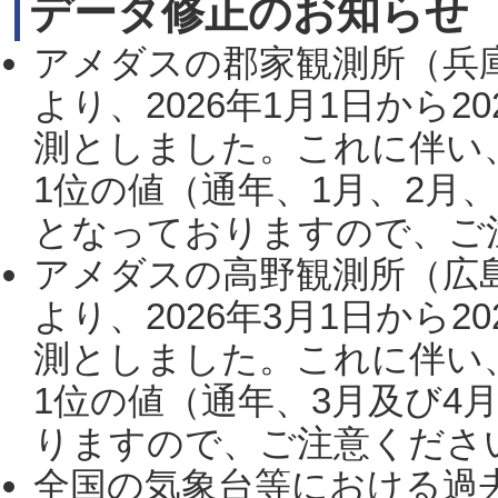
データ修正のお知らせ
アメダスの郡家観測所（兵
より、2026年1月1日から2
測としました。これに伴い
1位の値（通年、1月、2月
となっておりますので、ご注
アメダスの高野観測所（広
より、2026年3月1日から2
測としました。これに伴い
1位の値（通年、3月及び4
りますので、ご注意ください。
全国の気象台等における過