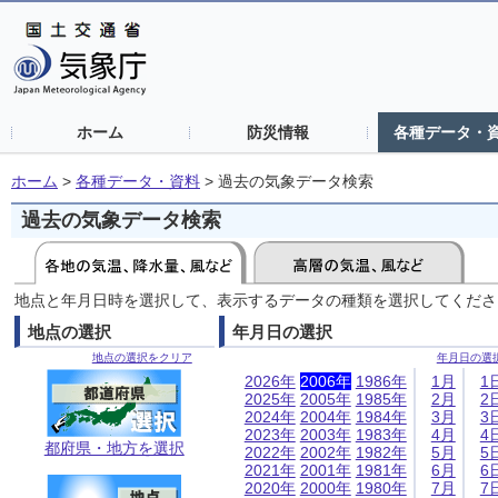
ホーム
防災情報
各種データ・
ホーム
>
各種データ・資料
>
過去の気象データ検索
過去の気象データ検索
地点と年月日時を選択して、表示するデータの種類を選択してくださ
地点の選択
年月日の選択
地点の選択をクリア
年月日の選
2026年
2006年
1986年
1月
1
2025年
2005年
1985年
2月
2
2024年
2004年
1984年
3月
3
2023年
2003年
1983年
4月
4
都府県・地方を選択
2022年
2002年
1982年
5月
5
2021年
2001年
1981年
6月
6
2020年
2000年
1980年
7月
7