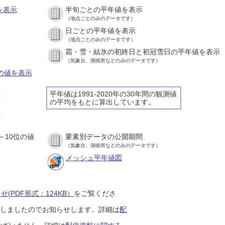
を表示
半旬ごとの平年値を表示
（地点ごとのみのデータです）
日ごとの平年値を表示
）
（地点ごとのみのデータです）
霜・雪・結氷の初終日と初冠雪日の平年値を表示
）
（気象台、測候所などのみのデータです）
との値を表示
平年値は1991-2020年の30年間の観測値
示
の平均をもとに算出しています。
）
示
）
～10位の値
要素別データの公開期間
）
（気象台、測候所などのみのデータです）
メッシュ平年値図
(PDF形式：124KB）
をご覧くださ
開始しましたのでお知らせします。詳細は
配