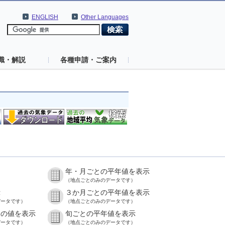
ENGLISH
Other Languages
識・解説
各種申請・ご案内
年・月ごとの平年値を表示
）
（地点ごとのみのデータです）
示
３か月ごとの平年値を表示
データです）
（地点ごとのみのデータです）
との値を表示
旬ごとの平年値を表示
データです）
（地点ごとのみのデータです）