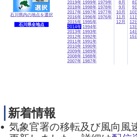
2019年
1999年
1979年
8月
8
2018年
1998年
1978年
9月
9
2017年
1997年
1977年
10月
10
石川県内の地点を選択
2016年
1996年
1976年
11月
11
2015年
1995年
12月
12
石川県全地点
2014年
1994年
13
2013年
1993年
14
2012年
1992年
15
2011年
1991年
2010年
1990年
2009年
1989年
2008年
1988年
2007年
1987年
新着情報
気象官署の移転及び風向風