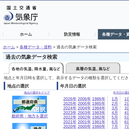
ホーム
防災情報
各種データ・
ホーム
>
各種データ・資料
>
過去の気象データ検索
過去の気象データ検索
地点と年月日時を選択して、表示するデータの種類を選択してくださ
地点の選択
年月日の選択
地点の選択をクリア
年月日の選
2026年
2006年
1986年
1月
1
2025年
2005年
1985年
2月
2
2024年
2004年
1984年
3月
3
2023年
2003年
1983年
4月
4
都府県・地方を選択
2022年
2002年
1982年
5月
5
2021年
2001年
1981年
6月
6
2020年
2000年
1980年
7月
7