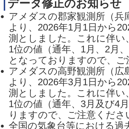
データ修正のお知らせ
アメダスの郡家観測所（兵
より、2026年1月1日から2
測としました。これに伴い
1位の値（通年、1月、2月
となっておりますので、ご注
アメダスの高野観測所（広
より、2026年3月1日から2
測としました。これに伴い
1位の値（通年、3月及び4
りますので、ご注意ください。
全国の気象台等における過