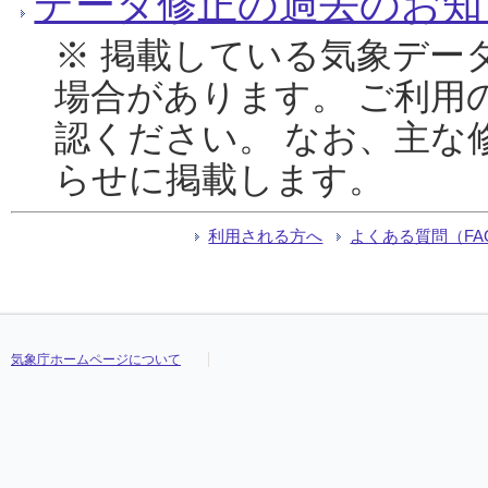
データ修正の過去のお知
※ 掲載している気象デー
場合があります。 ご利用
認ください。 なお、主な
らせに掲載します。
利用される方へ
よくある質問（FA
気象庁ホームページについて