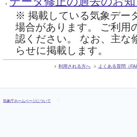
データ修正の過去のお知
※ 掲載している気象デー
場合があります。 ご利用
認ください。 なお、主な
らせに掲載します。
利用される方へ
よくある質問（FA
気象庁ホームページについて