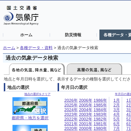
ホーム
防災情報
各種データ・
ホーム
>
各種データ・資料
>
過去の気象データ検索
過去の気象データ検索
地点と年月日時を選択して、表示するデータの種類を選択してくださ
地点の選択
年月日の選択
地点の選択をクリア
年月日の選
2026年
2006年
1986年
1月
1
2025年
2005年
1985年
2月
2
2024年
2004年
1984年
3月
3
2023年
2003年
1983年
4月
4
都府県・地方を選択
2022年
2002年
1982年
5月
5
2021年
2001年
1981年
6月
6
2020年
2000年
1980年
7月
7