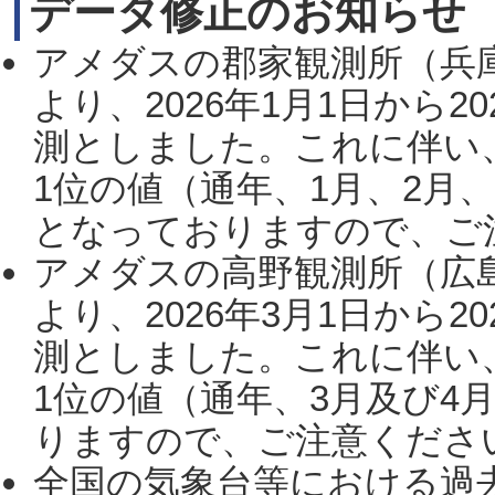
データ修正のお知らせ
アメダスの郡家観測所（兵
より、2026年1月1日から2
測としました。これに伴い
1位の値（通年、1月、2月
となっておりますので、ご注
アメダスの高野観測所（広
より、2026年3月1日から2
測としました。これに伴い
1位の値（通年、3月及び4
りますので、ご注意ください。
全国の気象台等における過