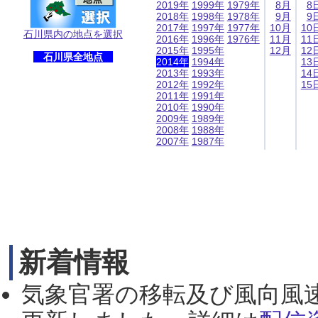
2019年
1999年
1979年
8月
8
2018年
1998年
1978年
9月
9
2017年
1997年
1977年
10月
10
石川県内の地点を選択
2016年
1996年
1976年
11月
11
2015年
1995年
12月
12
石川県全地点
2014年
1994年
13
2013年
1993年
14
2012年
1992年
15
2011年
1991年
2010年
1990年
2009年
1989年
2008年
1988年
2007年
1987年
新着情報
気象官署の移転及び風向風