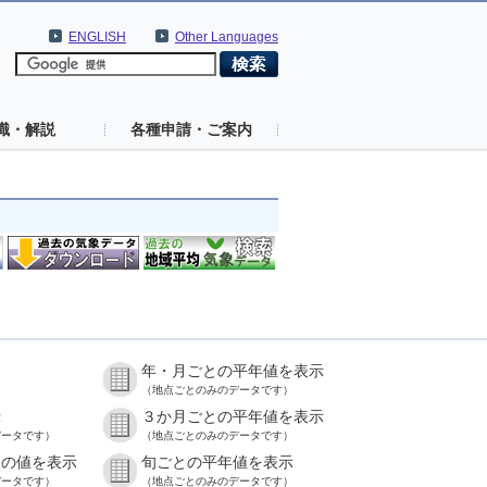
ENGLISH
Other Languages
識・解説
各種申請・ご案内
年・月ごとの平年値を表示
）
（地点ごとのみのデータです）
示
３か月ごとの平年値を表示
データです）
（地点ごとのみのデータです）
との値を表示
旬ごとの平年値を表示
データです）
（地点ごとのみのデータです）