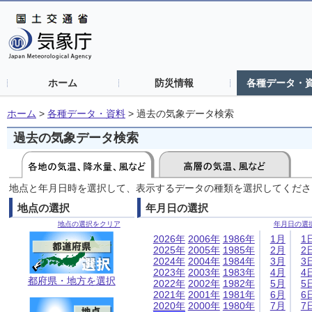
ホーム
防災情報
各種データ・
ホーム
>
各種データ・資料
>
過去の気象データ検索
過去の気象データ検索
地点と年月日時を選択して、表示するデータの種類を選択してくださ
地点の選択
年月日の選択
地点の選択をクリア
年月日の選
2026年
2006年
1986年
1月
1
2025年
2005年
1985年
2月
2
2024年
2004年
1984年
3月
3
2023年
2003年
1983年
4月
4
都府県・地方を選択
2022年
2002年
1982年
5月
5
2021年
2001年
1981年
6月
6
2020年
2000年
1980年
7月
7