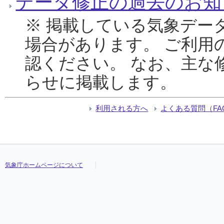
データ修正の過去のお知
※ 掲載している気象デー
場合があります。 ご利用
認ください。 なお、主な
らせに掲載します。
利用される方へ
よくある質問（FA
気象庁ホームページについて