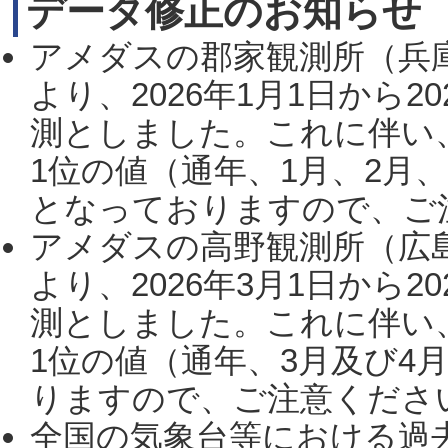
データ修正のお知らせ
アメダスの郡家観測所（兵
より、2026年1月1日から2
測としました。これに伴い
1位の値（通年、1月、2月
となっておりますので、ご注
アメダスの高野観測所（広
より、2026年3月1日から2
測としました。これに伴い
1位の値（通年、3月及び4
りますので、ご注意ください。
全国の気象台等における過