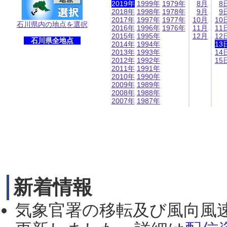
2019年
1999年
1979年
8月
8
2018年
1998年
1978年
9月
9
2017年
1997年
1977年
10月
10
石川県内の地点を選択
2016年
1996年
1976年
11月
11
2015年
1995年
12月
12
石川県全地点
2014年
1994年
13
2013年
1993年
14
2012年
1992年
15
2011年
1991年
2010年
1990年
2009年
1989年
2008年
1988年
2007年
1987年
新着情報
気象官署の移転及び風向風