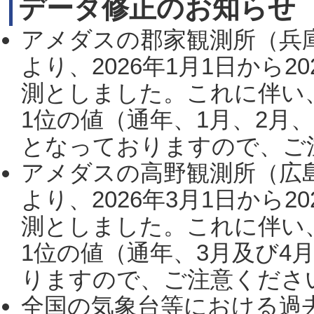
データ修正のお知らせ
アメダスの郡家観測所（兵
より、2026年1月1日から2
測としました。これに伴い
1位の値（通年、1月、2月
となっておりますので、ご注
アメダスの高野観測所（広
より、2026年3月1日から2
測としました。これに伴い
1位の値（通年、3月及び4
りますので、ご注意ください。
全国の気象台等における過