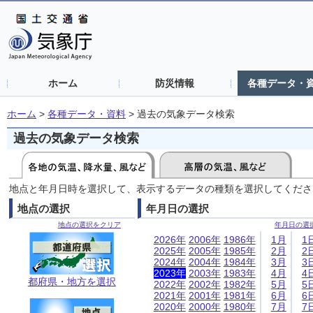
ホーム
防災情報
各種データ・
ホーム
>
各種データ・資料
>
過去の気象データ検索
過去の気象データ検索
地点と年月日時を選択して、表示するデータの種類を選択してくださ
地点の選択
年月日の選択
地点の選択をクリア
年月日の選
2026年
2006年
1986年
1月
1
2025年
2005年
1985年
2月
2
2024年
2004年
1984年
3月
3
2023年
2003年
1983年
4月
4
都府県・地方を選択
2022年
2002年
1982年
5月
5
2021年
2001年
1981年
6月
6
2020年
2000年
1980年
7月
7