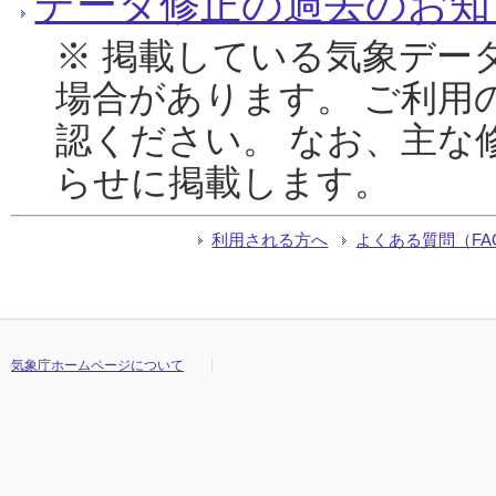
データ修正の過去のお知
※ 掲載している気象デー
場合があります。 ご利用
認ください。 なお、主な
らせに掲載します。
利用される方へ
よくある質問（FA
気象庁ホームページについて