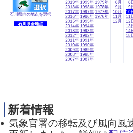
2019年
1999年
1979年
8月
8
2018年
1998年
1978年
9月
9
2017年
1997年
1977年
10月
10
石川県内の地点を選択
2016年
1996年
1976年
11月
11
2015年
1995年
12月
12
石川県全地点
2014年
1994年
13
2013年
1993年
14
2012年
1992年
15
2011年
1991年
2010年
1990年
2009年
1989年
2008年
1988年
2007年
1987年
新着情報
気象官署の移転及び風向風