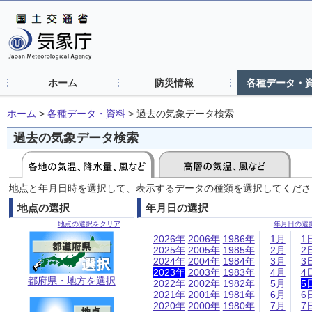
ホーム
防災情報
各種データ・
ホーム
>
各種データ・資料
>
過去の気象データ検索
過去の気象データ検索
地点と年月日時を選択して、表示するデータの種類を選択してくださ
地点の選択
年月日の選択
地点の選択をクリア
年月日の選
2026年
2006年
1986年
1月
1
2025年
2005年
1985年
2月
2
2024年
2004年
1984年
3月
3
2023年
2003年
1983年
4月
4
都府県・地方を選択
2022年
2002年
1982年
5月
5
2021年
2001年
1981年
6月
6
2020年
2000年
1980年
7月
7