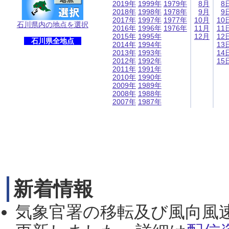
2019年
1999年
1979年
8月
8
2018年
1998年
1978年
9月
9
2017年
1997年
1977年
10月
10
石川県内の地点を選択
2016年
1996年
1976年
11月
11
2015年
1995年
12月
12
石川県全地点
2014年
1994年
13
2013年
1993年
14
2012年
1992年
15
2011年
1991年
2010年
1990年
2009年
1989年
2008年
1988年
2007年
1987年
新着情報
気象官署の移転及び風向風