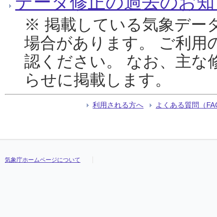
データ修正の過去のお知
※ 掲載している気象デー
場合があります。 ご利用
認ください。 なお、主な
らせに掲載します。
利用される方へ
よくある質問（FA
気象庁ホームページについて