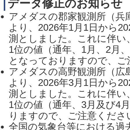
データ修正のお知らせ
アメダスの郡家観測所（兵
より、2026年1月1日から2
測としました。これに伴い
1位の値（通年、1月、2月
となっておりますので、ご注
アメダスの高野観測所（広
より、2026年3月1日から2
測としました。これに伴い
1位の値（通年、3月及び4
りますので、ご注意ください。
全国の気象台等における過