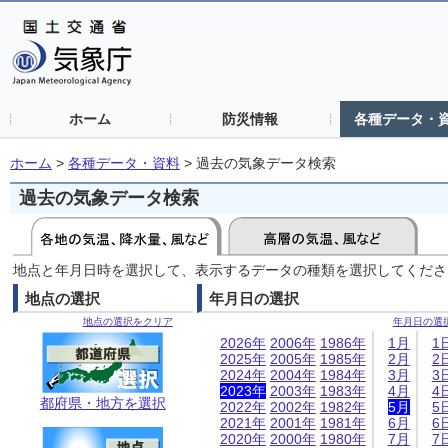
ホーム
防災情報
各種データ・
ホーム
>
各種データ・資料
>
過去の気象データ検索
過去の気象データ検索
地点と年月日時を選択して、表示するデータの種類を選択してくださ
地点の選択
年月日の選択
地点の選択をクリア
年月日の選
2026年
2006年
1986年
1月
1
2025年
2005年
1985年
2月
2
2024年
2004年
1984年
3月
3
2023年
2003年
1983年
4月
4
都府県・地方を選択
2022年
2002年
1982年
5月
5
2021年
2001年
1981年
6月
6
2020年
2000年
1980年
7月
7