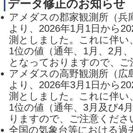
データ修正のお知らせ
アメダスの郡家観測所（兵
より、2026年1月1日から2
測としました。これに伴い
1位の値（通年、1月、2月
となっておりますので、ご注
アメダスの高野観測所（広
より、2026年3月1日から2
測としました。これに伴い
1位の値（通年、3月及び4
りますので、ご注意ください。
全国の気象台等における過