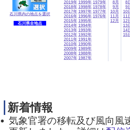
2019年
1999年
1979年
8月
8
2018年
1998年
1978年
9月
9
2017年
1997年
1977年
10月
10
石川県内の地点を選択
2016年
1996年
1976年
11月
11
2015年
1995年
12月
12
石川県全地点
2014年
1994年
13
2013年
1993年
14
2012年
1992年
15
2011年
1991年
2010年
1990年
2009年
1989年
2008年
1988年
2007年
1987年
新着情報
気象官署の移転及び風向風