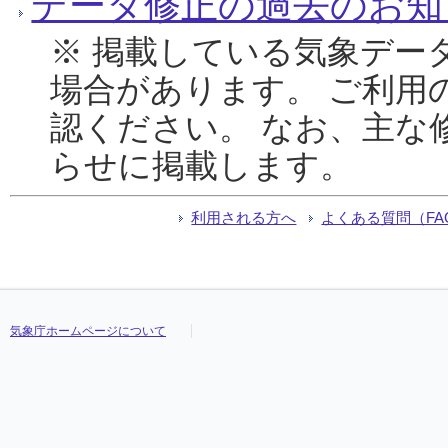
データ修正の過去のお知
※ 掲載している気象デー
場合があります。 ご利用
認ください。 なお、主な
らせに掲載します。
利用される方へ
よくある質問（FA
気象庁ホームページについて