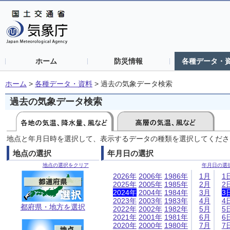
ホーム
防災情報
各種データ・
ホーム
>
各種データ・資料
>
過去の気象データ検索
過去の気象データ検索
地点と年月日時を選択して、表示するデータの種類を選択してくださ
地点の選択
年月日の選択
地点の選択をクリア
年月日の選
2026年
2006年
1986年
1月
1
2025年
2005年
1985年
2月
2
2024年
2004年
1984年
3月
3
2023年
2003年
1983年
4月
4
都府県・地方を選択
2022年
2002年
1982年
5月
5
2021年
2001年
1981年
6月
6
2020年
2000年
1980年
7月
7