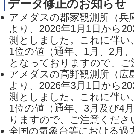
データ修正のお知らせ
アメダスの郡家観測所（兵
より、2026年1月1日から2
測としました。これに伴い
1位の値（通年、1月、2月
となっておりますので、ご注
アメダスの高野観測所（広
より、2026年3月1日から2
測としました。これに伴い
1位の値（通年、3月及び4
りますので、ご注意ください。
全国の気象台等における過