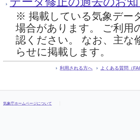
データ修正の過去のお知
※ 掲載している気象デー
場合があります。 ご利用
認ください。 なお、主な
らせに掲載します。
利用される方へ
よくある質問（FA
気象庁ホームページについて