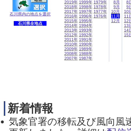
2019年
1999年
1979年
8月
8
2018年
1998年
1978年
9月
9
2017年
1997年
1977年
10月
10
石川県内の地点を選択
2016年
1996年
1976年
11月
11
2015年
1995年
12月
12
石川県全地点
2014年
1994年
13
2013年
1993年
14
2012年
1992年
15
2011年
1991年
2010年
1990年
2009年
1989年
2008年
1988年
2007年
1987年
新着情報
気象官署の移転及び風向風