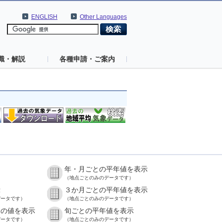
ENGLISH
Other Languages
識・解説
各種申請・ご案内
年・月ごとの平年値を表示
）
（地点ごとのみのデータです）
示
３か月ごとの平年値を表示
データです）
（地点ごとのみのデータです）
との値を表示
旬ごとの平年値を表示
データです）
（地点ごとのみのデータです）