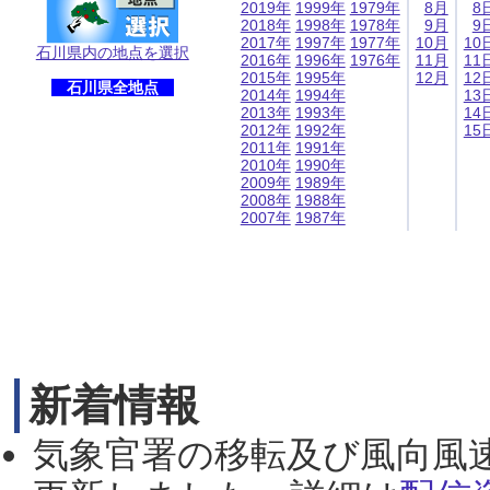
2019年
1999年
1979年
8月
8
2018年
1998年
1978年
9月
9
2017年
1997年
1977年
10月
10
石川県内の地点を選択
2016年
1996年
1976年
11月
11
2015年
1995年
12月
12
石川県全地点
2014年
1994年
13
2013年
1993年
14
2012年
1992年
15
2011年
1991年
2010年
1990年
2009年
1989年
2008年
1988年
2007年
1987年
新着情報
気象官署の移転及び風向風