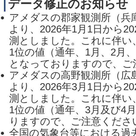
データ修正のお知らせ
アメダスの郡家観測所（兵
より、2026年1月1日から2
測としました。これに伴い
1位の値（通年、1月、2月
となっておりますので、ご注
アメダスの高野観測所（広
より、2026年3月1日から2
測としました。これに伴い
1位の値（通年、3月及び4
りますので、ご注意ください。
全国の気象台等における過