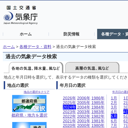
ホーム
防災情報
各種データ・
ホーム
>
各種データ・資料
>
過去の気象データ検索
過去の気象データ検索
地点と年月日時を選択して、表示するデータの種類を選択してくださ
地点の選択
年月日の選択
地点の選択をクリア
年月日の選
2026年
2006年
1986年
1月
1
2025年
2005年
1985年
2月
2
2024年
2004年
1984年
3月
3
2023年
2003年
1983年
4月
4
都府県・地方を選択
2022年
2002年
1982年
5月
5
2021年
2001年
1981年
6月
6
2020年
2000年
1980年
7月
7