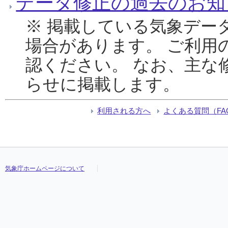
データ修正の過去のお知
※ 掲載している気象デー
場合があります。 ご利用
認ください。 なお、主な
らせに掲載します。
利用される方へ
よくある質問（FA
気象庁ホームページについて