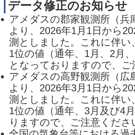
データ修正のお知らせ
アメダスの郡家観測所（兵
より、2026年1月1日から2
測としました。これに伴い
1位の値（通年、1月、2月
となっておりますので、ご注
アメダスの高野観測所（広
より、2026年3月1日から2
測としました。これに伴い
1位の値（通年、3月及び4
りますので、ご注意ください。
全国の気象台等における過