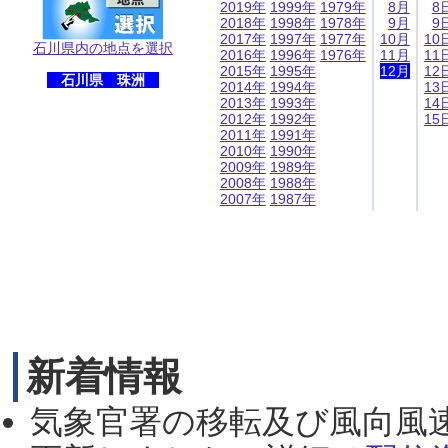
2019年
1999年
1979年
8月
8
2018年
1998年
1978年
9月
9
2017年
1997年
1977年
10月
10
石川県内の地点を選択
2016年
1996年
1976年
11月
11
2015年
1995年
12月
12
石川県 珠洲
2014年
1994年
13
2013年
1993年
14
2012年
1992年
15
2011年
1991年
2010年
1990年
2009年
1989年
2008年
1988年
2007年
1987年
新着情報
気象官署の移転及び風向風