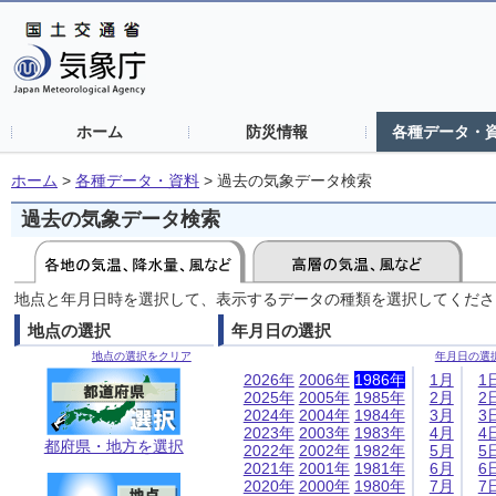
ホーム
防災情報
各種データ・
ホーム
>
各種データ・資料
>
過去の気象データ検索
過去の気象データ検索
地点と年月日時を選択して、表示するデータの種類を選択してくださ
地点の選択
年月日の選択
地点の選択をクリア
年月日の選
2026年
2006年
1986年
1月
1
2025年
2005年
1985年
2月
2
2024年
2004年
1984年
3月
3
2023年
2003年
1983年
4月
4
都府県・地方を選択
2022年
2002年
1982年
5月
5
2021年
2001年
1981年
6月
6
2020年
2000年
1980年
7月
7