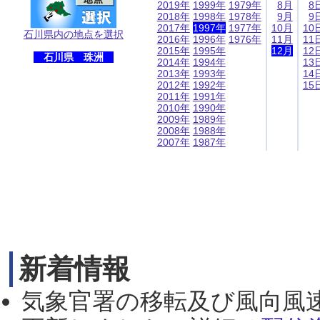
2019年
1999年
1979年
8月
8
2018年
1998年
1978年
9月
9
2017年
1997年
1977年
10月
10
石川県内の地点を選択
2016年
1996年
1976年
11月
11
2015年
1995年
12月
12
石川県 珠洲
2014年
1994年
13
2013年
1993年
14
2012年
1992年
15
2011年
1991年
2010年
1990年
2009年
1989年
2008年
1988年
2007年
1987年
新着情報
気象官署の移転及び風向風