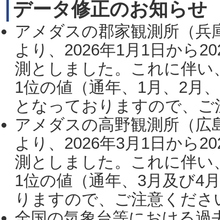
データ修正のお知らせ
アメダスの郡家観測所（兵
より、2026年1月1日から2
測としました。これに伴い
1位の値（通年、1月、2月
となっておりますので、ご注
アメダスの高野観測所（広
より、2026年3月1日から2
測としました。これに伴い
1位の値（通年、3月及び4
りますので、ご注意ください。
全国の気象台等における過