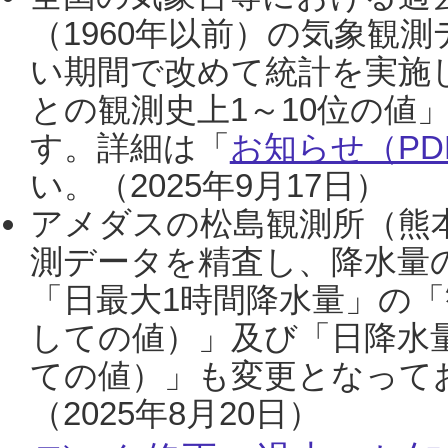
（1960年以前）の気象観
い期間で改めて統計を実施
との観測史上1～10位の値
す。詳細は「
お知らせ（PDF
い。（2025年9月17日）
アメダスの松島観測所（熊本
測データを精査し、降水量
「日最大1時間降水量」の「
しての値）」及び「日降水
ての値）」も変更となって
（2025年8月20日）