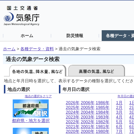
ホーム
防災情報
各種データ・
ホーム
>
各種データ・資料
>
過去の気象データ検索
過去の気象データ検索
地点と年月日時を選択して、表示するデータの種類を選択してくださ
地点の選択
年月日の選択
地点の選択をクリア
年月日の選
2026年
2006年
1986年
1月
1
2025年
2005年
1985年
2月
2
2024年
2004年
1984年
3月
3
2023年
2003年
1983年
4月
4
都府県・地方を選択
2022年
2002年
1982年
5月
5
2021年
2001年
1981年
6月
6
2020年
2000年
1980年
7月
7