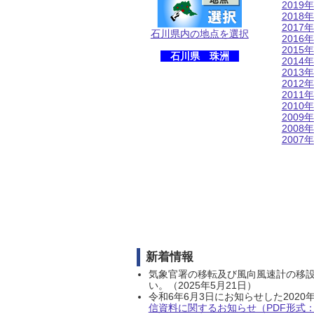
2019年
2018年
2017年
石川県内の地点を選択
2016年
2015年
石川県 珠洲
2014年
2013年
2012年
2011年
2010年
2009年
2008年
2007年
新着情報
気象官署の移転及び風向風速計の移
い。（2025年5月21日）
令和6年6月3日にお知らせした202
信資料に関するお知らせ（PDF形式：1