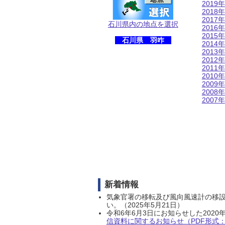
2019年
2018年
2017年
石川県内の地点を選択
2016年
2015年
石川県 羽咋
2014年
2013年
2012年
2011年
2010年
2009年
2008年
2007年
新着情報
気象官署の移転及び風向風速計の移
い。（2025年5月21日）
令和6年6月3日にお知らせした202
信資料に関するお知らせ（PDF形式：1