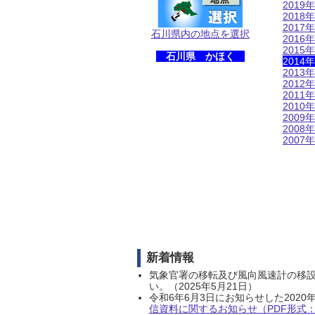
2019年
2018年
2017年
石川県内の地点を選択
2016年
2015年
石川県 かほく
2014年
2013年
2012年
2011年
2010年
2009年
2008年
2007年
新着情報
気象官署の移転及び風向風速計の移
い。（2025年5月21日）
令和6年6月3日にお知らせした202
信資料に関するお知らせ（PDF形式：1