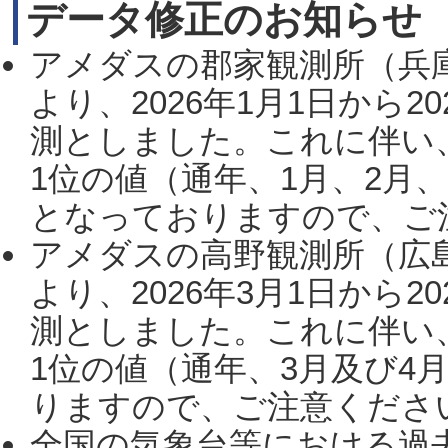
データ修正のお知らせ
アメダスの郡家観測所（兵
より、2026年1月1日から2
測としました。これに伴い
1位の値（通年、1月、2月
となっておりますので、ご注
アメダスの高野観測所（広
より、2026年3月1日から2
測としました。これに伴い
1位の値（通年、3月及び4
りますので、ご注意ください。
全国の気象台等における過