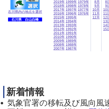
2019年
1999年
1979年
8月
8
2018年
1998年
1978年
9月
9
2017年
1997年
1977年
10月
10
石川県内の地点を選択
2016年
1996年
1976年
11月
11
2015年
1995年
12月
12
石川県 白山白峰
2014年
1994年
13
2013年
1993年
14
2012年
1992年
15
2011年
1991年
2010年
1990年
2009年
1989年
2008年
1988年
2007年
1987年
新着情報
気象官署の移転及び風向風