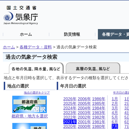
ホーム
防災情報
各種データ・
ホーム
>
各種データ・資料
>
過去の気象データ検索
過去の気象データ検索
地点と年月日時を選択して、表示するデータの種類を選択してくださ
地点の選択
年月日の選択
地点の選択をクリア
年月日の選
2026年
2006年
1986年
1月
1
2025年
2005年
1985年
2月
2
2024年
2004年
1984年
3月
3
2023年
2003年
1983年
4月
4
都府県・地方を選択
2022年
2002年
1982年
5月
5
2021年
2001年
1981年
6月
6
2020年
2000年
1980年
7月
7