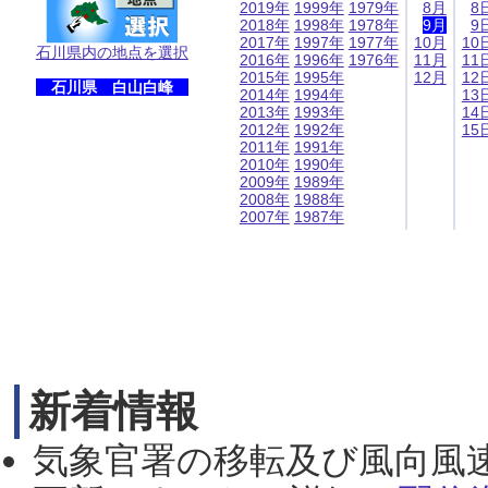
2019年
1999年
1979年
8月
8
2018年
1998年
1978年
9月
9
2017年
1997年
1977年
10月
10
石川県内の地点を選択
2016年
1996年
1976年
11月
11
2015年
1995年
12月
12
石川県 白山白峰
2014年
1994年
13
2013年
1993年
14
2012年
1992年
15
2011年
1991年
2010年
1990年
2009年
1989年
2008年
1988年
2007年
1987年
新着情報
気象官署の移転及び風向風