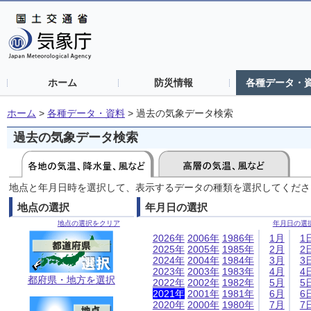
ホーム
防災情報
各種データ・
ホーム
>
各種データ・資料
>
過去の気象データ検索
過去の気象データ検索
地点と年月日時を選択して、表示するデータの種類を選択してくださ
地点の選択
年月日の選択
地点の選択をクリア
年月日の選
2026年
2006年
1986年
1月
1
2025年
2005年
1985年
2月
2
2024年
2004年
1984年
3月
3
2023年
2003年
1983年
4月
4
都府県・地方を選択
2022年
2002年
1982年
5月
5
2021年
2001年
1981年
6月
6
2020年
2000年
1980年
7月
7