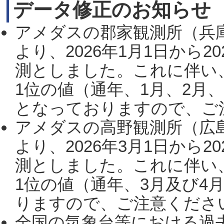
データ修正のお知らせ
アメダスの郡家観測所（兵
より、2026年1月1日から2
測としました。これに伴い
1位の値（通年、1月、2月
となっておりますので、ご注
アメダスの高野観測所（広
より、2026年3月1日から2
測としました。これに伴い
1位の値（通年、3月及び4
りますので、ご注意ください。
全国の気象台等における過