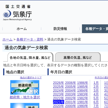
ホーム
防災情報
各種データ・
ホーム
>
各種データ・資料
>
過去の気象データ検索
過去の気象データ検索
地点と年月日時を選択して、表示するデータの種類を選択してくださ
地点の選択
年月日の選択
地点の選択をクリア
年月日の選
2026年
2006年
1986年
1月
1
2025年
2005年
1985年
2月
2
2024年
2004年
1984年
3月
3
2023年
2003年
1983年
4月
4
都府県・地方を選択
2022年
2002年
1982年
5月
5
2021年
2001年
1981年
6月
6
2020年
2000年
1980年
7月
7