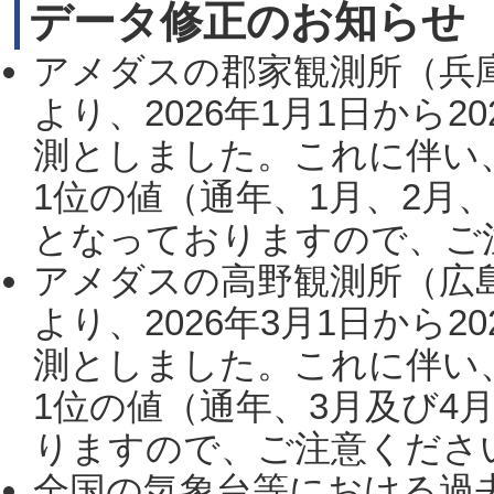
データ修正のお知らせ
アメダスの郡家観測所（兵
より、2026年1月1日から2
測としました。これに伴い
1位の値（通年、1月、2月
となっておりますので、ご注
アメダスの高野観測所（広
より、2026年3月1日から2
測としました。これに伴い
1位の値（通年、3月及び4
りますので、ご注意ください。
全国の気象台等における過