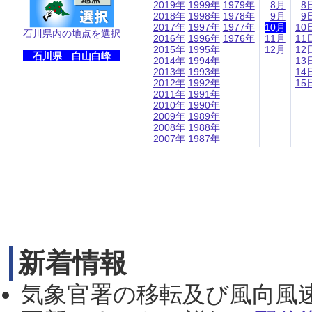
2019年
1999年
1979年
8月
8
2018年
1998年
1978年
9月
9
2017年
1997年
1977年
10月
10
石川県内の地点を選択
2016年
1996年
1976年
11月
11
2015年
1995年
12月
12
石川県 白山白峰
2014年
1994年
13
2013年
1993年
14
2012年
1992年
15
2011年
1991年
2010年
1990年
2009年
1989年
2008年
1988年
2007年
1987年
新着情報
気象官署の移転及び風向風