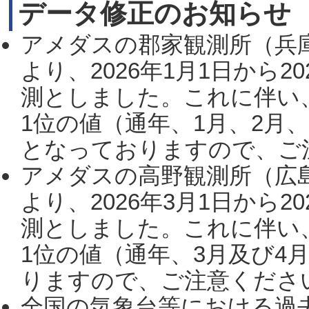
データ修正のお知らせ
アメダスの郡家観測所（兵
より、2026年1月1日から2
測としました。これに伴い
1位の値（通年、1月、2月
となっておりますので、ご注
アメダスの高野観測所（広
より、2026年3月1日から2
測としました。これに伴い
1位の値（通年、3月及び4
りますので、ご注意ください。
全国の気象台等における過