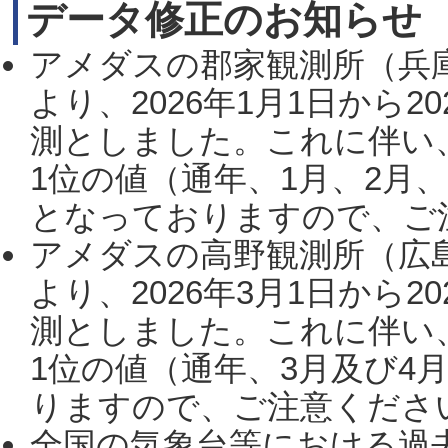
データ修正のお知らせ
アメダスの郡家観測所（兵
より、2026年1月1日から2
測としました。これに伴い
1位の値（通年、1月、2月
となっておりますので、ご注
アメダスの高野観測所（広
より、2026年3月1日から2
測としました。これに伴い
1位の値（通年、3月及び4
りますので、ご注意ください。
全国の気象台等における過