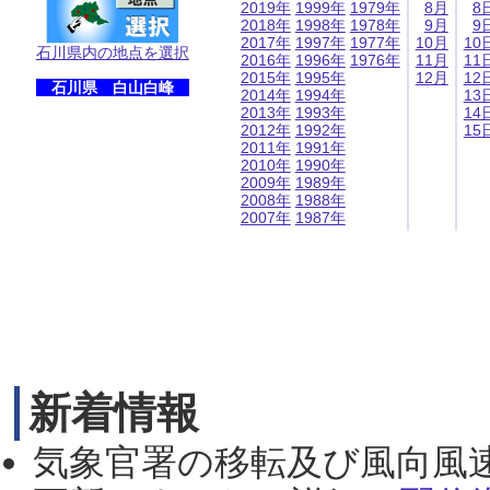
2019年
1999年
1979年
8月
8
2018年
1998年
1978年
9月
9
2017年
1997年
1977年
10月
10
石川県内の地点を選択
2016年
1996年
1976年
11月
11
2015年
1995年
12月
12
石川県 白山白峰
2014年
1994年
13
2013年
1993年
14
2012年
1992年
15
2011年
1991年
2010年
1990年
2009年
1989年
2008年
1988年
2007年
1987年
新着情報
気象官署の移転及び風向風