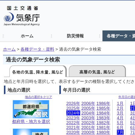
ホーム
防災情報
各種データ・
ホーム
>
各種データ・資料
>
過去の気象データ検索
過去の気象データ検索
地点と年月日時を選択して、表示するデータの種類を選択してくださ
地点の選択
年月日の選択
地点の選択をクリア
年月日の選
2026年
2006年
1986年
1月
1
2025年
2005年
1985年
2月
2
2024年
2004年
1984年
3月
3
2023年
2003年
1983年
4月
4
都府県・地方を選択
2022年
2002年
1982年
5月
5
2021年
2001年
1981年
6月
6
2020年
2000年
1980年
7月
7