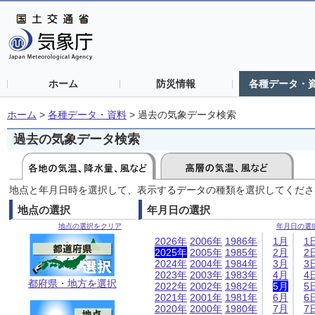
ホーム
防災情報
各種データ・
ホーム
>
各種データ・資料
>
過去の気象データ検索
過去の気象データ検索
地点と年月日時を選択して、表示するデータの種類を選択してくださ
地点の選択
年月日の選択
地点の選択をクリア
年月日の選
2026年
2006年
1986年
1月
1
2025年
2005年
1985年
2月
2
2024年
2004年
1984年
3月
3
2023年
2003年
1983年
4月
4
都府県・地方を選択
2022年
2002年
1982年
5月
5
2021年
2001年
1981年
6月
6
2020年
2000年
1980年
7月
7