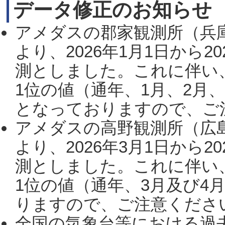
データ修正のお知らせ
アメダスの郡家観測所（兵
より、2026年1月1日から2
測としました。これに伴い
1位の値（通年、1月、2月
となっておりますので、ご注
アメダスの高野観測所（広
より、2026年3月1日から2
測としました。これに伴い
1位の値（通年、3月及び4
りますので、ご注意ください。
全国の気象台等における過