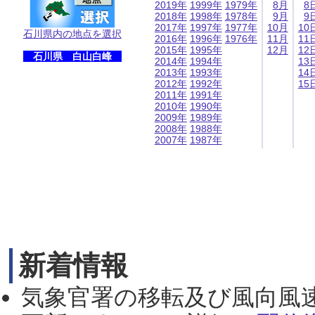
2019年
1999年
1979年
8月
8
2018年
1998年
1978年
9月
9
2017年
1997年
1977年
10月
10
石川県内の地点を選択
2016年
1996年
1976年
11月
11
2015年
1995年
12月
12
石川県 白山白峰
2014年
1994年
13
2013年
1993年
14
2012年
1992年
15
2011年
1991年
2010年
1990年
2009年
1989年
2008年
1988年
2007年
1987年
新着情報
気象官署の移転及び風向風