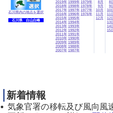
2019年
1999年
1979年
8月
8
2018年
1998年
1978年
9月
9
2017年
1997年
1977年
10月
10
石川県内の地点を選択
2016年
1996年
1976年
11月
11
2015年
1995年
12月
12
石川県 白山白峰
2014年
1994年
13
2013年
1993年
14
2012年
1992年
15
2011年
1991年
2010年
1990年
2009年
1989年
2008年
1988年
2007年
1987年
新着情報
気象官署の移転及び風向風