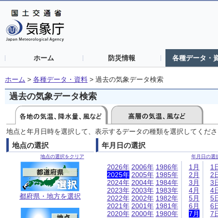
ホーム
防災情報
各種データ・
ホーム
>
各種データ・資料
>
過去の気象データ検索
過去の気象データ検索
地点と年月日時を選択して、表示するデータの種類を選択してくださ
地点の選択
年月日の選択
地点の選択をクリア
年月日の選
2026年
2006年
1986年
1月
1
2025年
2005年
1985年
2月
2
2024年
2004年
1984年
3月
3
2023年
2003年
1983年
4月
4
都府県・地方を選択
2022年
2002年
1982年
5月
5
2021年
2001年
1981年
6月
6
2020年
2000年
1980年
7月
7