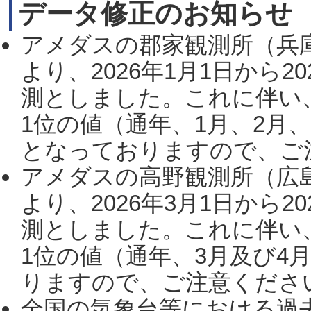
データ修正のお知らせ
アメダスの郡家観測所（兵
より、2026年1月1日から2
測としました。これに伴い
1位の値（通年、1月、2月
となっておりますので、ご注
アメダスの高野観測所（広
より、2026年3月1日から2
測としました。これに伴い
1位の値（通年、3月及び4
りますので、ご注意ください。
全国の気象台等における過