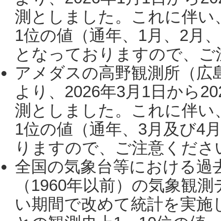
測としました。これに伴い
1位の値（通年、1月、2月
となっておりますので、ご注
アメダスの高野観測所（広
より、2026年3月1日から2
測としました。これに伴い
1位の値（通年、3月及び4
りますので、ご注意ください。
全国の気象台等における過
（1960年以前）の気象観
い期間で改めて統計を実施