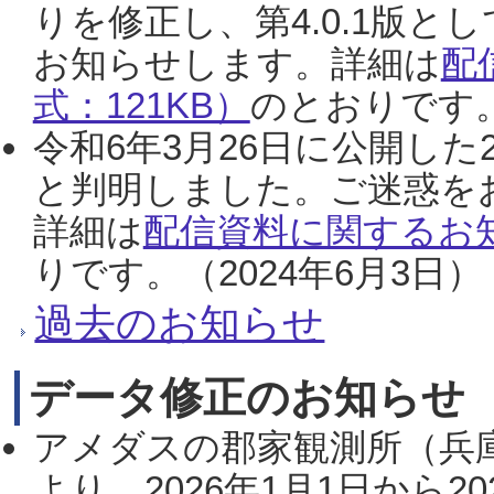
りを修正し、第4.0.1版
お知らせします。詳細は
配
式：121KB）
のとおりです。
令和6年3月26日に公開した
と判明しました。ご迷惑を
詳細は
配信資料に関するお知
りです。（2024年6月3日）
過去のお知らせ
データ修正のお知らせ
アメダスの郡家観測所（兵
より、2026年1月1日から2