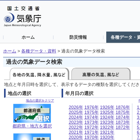
ホーム
防災情報
各種データ・
ホーム
>
各種データ・資料
>
過去の気象データ検索
過去の気象データ検索
地点と年月日時を選択して、表示するデータの種類を選択してくださ
地点の選択
年月日の選択
地点の選択をクリア
2026年
1976年
1926年
1876年
2025年
1975年
1925年
1875年
2024年
1974年
1924年
1874年
2023年
1973年
1923年
1873年
都府県・地方を選択
2022年
1972年
1922年
1872年
2021年
1971年
1921年
2020年
1970年
1920年