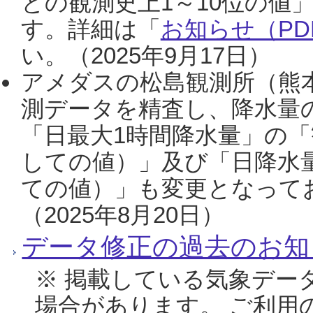
との観測史上1～10位の値
す。詳細は「
お知らせ（PDF
い。（2025年9月17日）
アメダスの松島観測所（熊本
測データを精査し、降水量
「日最大1時間降水量」の「
しての値）」及び「日降水
ての値）」も変更となって
（2025年8月20日）
データ修正の過去のお知
※ 掲載している気象デー
場合があります。 ご利用