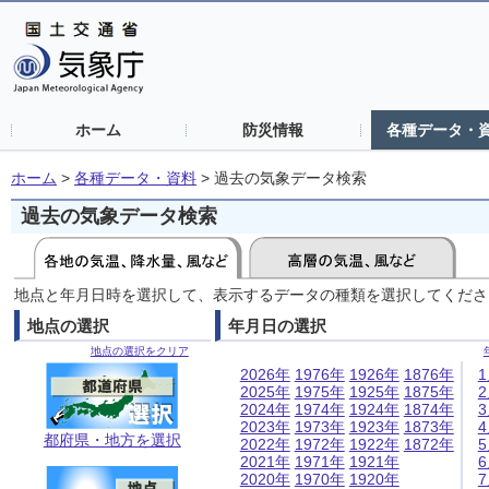
ホーム
防災情報
各種データ・
ホーム
>
各種データ・資料
>
過去の気象データ検索
過去の気象データ検索
地点と年月日時を選択して、表示するデータの種類を選択してくださ
地点の選択
年月日の選択
地点の選択をクリア
2026年
1976年
1926年
1876年
2025年
1975年
1925年
1875年
2024年
1974年
1924年
1874年
2023年
1973年
1923年
1873年
都府県・地方を選択
2022年
1972年
1922年
1872年
2021年
1971年
1921年
2020年
1970年
1920年