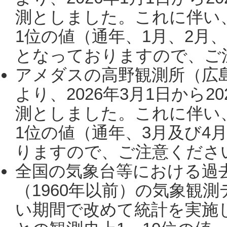
測としました。これに伴い
1位の値（通年、1月、2月
となっておりますので、ご注
アメダスの高野観測所（広
より、2026年3月1日から2
測としました。これに伴い
1位の値（通年、3月及び4
りますので、ご注意ください。
全国の気象台等における過
（1960年以前）の気象観
い期間で改めて統計を実施