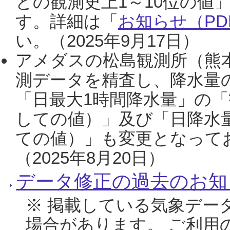
との観測史上1～10位の値
す。詳細は「
お知らせ（PDF
い。（2025年9月17日）
アメダスの松島観測所（熊本
測データを精査し、降水量
「日最大1時間降水量」の「
しての値）」及び「日降水
ての値）」も変更となって
（2025年8月20日）
データ修正の過去のお知
※ 掲載している気象デー
場合があります。 ご利用