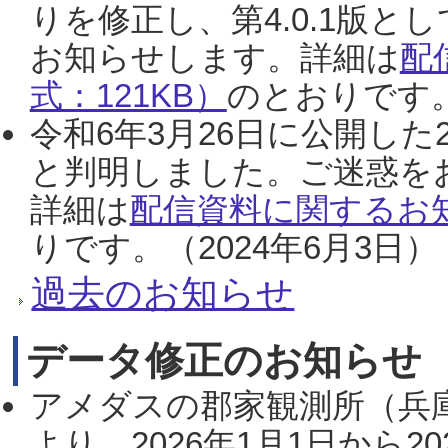
りを修正し、第4.0.1版
お知らせします。詳細は
配
式：121KB）
のとおりです。
令和6年3月26日に公開した
と判明しました。ご迷惑を
詳細は
配信資料に関するお知
りです。（2024年6月3日）
過去のお知らせ
データ修正のお知らせ
アメダスの郡家観測所（兵
より、2026年1月1日から2