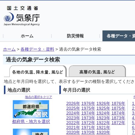
ホーム
防災情報
各種データ・
ホーム
>
各種データ・資料
>
過去の気象データ検索
過去の気象データ検索
地点と年月日時を選択して、表示するデータの種類を選択してくださ
地点の選択
年月日の選択
地点の選択をクリア
2026年
1976年
1926年
1876年
2025年
1975年
1925年
1875年
2024年
1974年
1924年
1874年
2023年
1973年
1923年
1873年
都府県・地方を選択
2022年
1972年
1922年
1872年
2021年
1971年
1921年
2020年
1970年
1920年