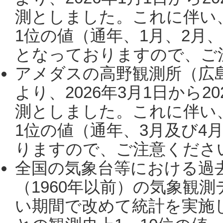
測としました。これに伴い
1位の値（通年、1月、2月
となっておりますので、ご注
アメダスの高野観測所（広
より、2026年3月1日から2
測としました。これに伴い
1位の値（通年、3月及び4
りますので、ご注意ください。
全国の気象台等における過
（1960年以前）の気象観
い期間で改めて統計を実施