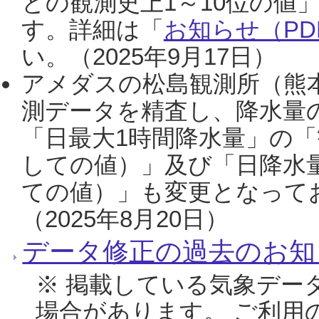
との観測史上1～10位の値
す。詳細は「
お知らせ（PDF
い。（2025年9月17日）
アメダスの松島観測所（熊本
測データを精査し、降水量
「日最大1時間降水量」の「
しての値）」及び「日降水
ての値）」も変更となって
（2025年8月20日）
データ修正の過去のお知
※ 掲載している気象デー
場合があります。 ご利用