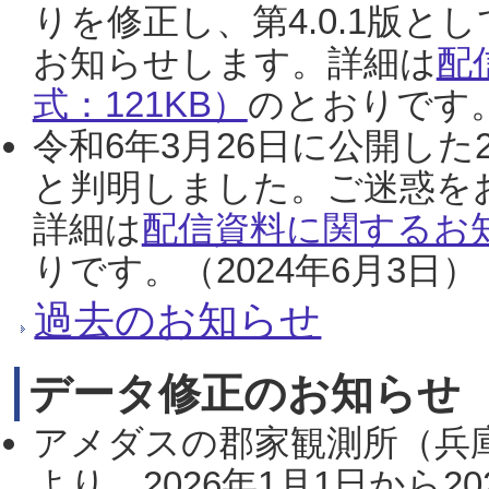
りを修正し、第4.0.1版
お知らせします。詳細は
配
式：121KB）
のとおりです。
令和6年3月26日に公開した
と判明しました。ご迷惑を
詳細は
配信資料に関するお知
りです。（2024年6月3日）
過去のお知らせ
データ修正のお知らせ
アメダスの郡家観測所（兵
より、2026年1月1日から2