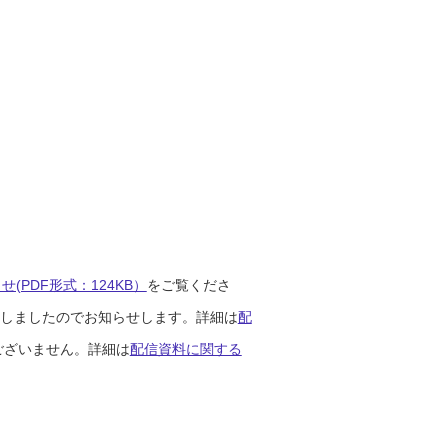
(PDF形式：124KB）
をご覧くださ
開始しましたのでお知らせします。詳細は
配
ございません。詳細は
配信資料に関する