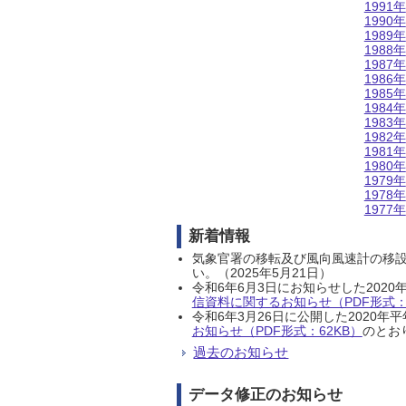
1991年
1990年
1989年
1988年
1987年
1986年
1985年
1984年
1983年
1982年
1981年
1980年
1979年
1978年
1977年
新着情報
気象官署の移転及び風向風速計の移
い。（2025年5月21日）
令和6年6月3日にお知らせした202
信資料に関するお知らせ（PDF形式：1
令和6年3月26日に公開した202
お知らせ（PDF形式：62KB）
のとおり
過去のお知らせ
データ修正のお知らせ