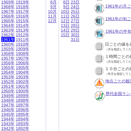
1969年
1919年
8月
8日
23日
1961年の月
1968年
1918年
9月
9日
24日
1967年
1917年
10月
10日
25日
1966年
1916年
11月
11日
26日
1961年の旬
1965年
1915年
12月
12日
27日
1964年
1914年
13日
28日
1963年
1913年
14日
29日
1961年の半
1962年
1912年
15日
30日
1961年
1911年
31日
1960年
1910年
日ごとの値を
1959年
1909年
（月を指定してく
1958年
1908年
１時間ごとの
1957年
1907年
（月を指定してく
1956年
1906年
1955年
1905年
１０分ごとの
1954年
1904年
（年月を指定して
1953年
1903年
地点ごとの観
1952年
1902年
1951年
1901年
1950年
1900年
歴代全国ラン
1949年
1899年
1948年
1898年
1947年
1897年
1946年
1896年
1945年
1895年
1944年
1894年
1943年
1893年
1942年
1892年