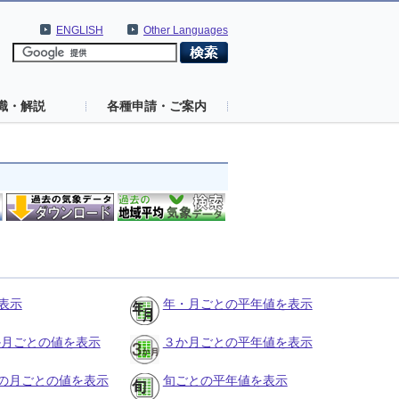
ENGLISH
Other Languages
識・解説
各種申請・ご案内
表示
年・月ごとの平年値を表示
３か月ごとの値を表示
３か月ごとの平年値を表示
の月ごとの値を表示
旬ごとの平年値を表示