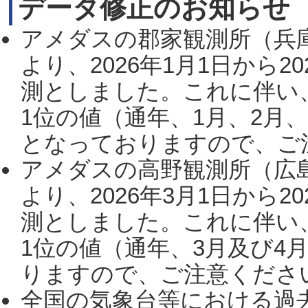
データ修正のお知らせ
アメダスの郡家観測所（兵
より、2026年1月1日から2
測としました。これに伴い
1位の値（通年、1月、2月
となっておりますので、ご注
アメダスの高野観測所（広
より、2026年3月1日から2
測としました。これに伴い
1位の値（通年、3月及び4
りますので、ご注意ください。
全国の気象台等における過