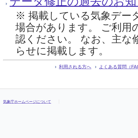
データ修正の過去のお知
※ 掲載している気象デー
場合があります。 ご利用
認ください。 なお、主な
らせに掲載します。
利用される方へ
よくある質問（FA
気象庁ホームページについて