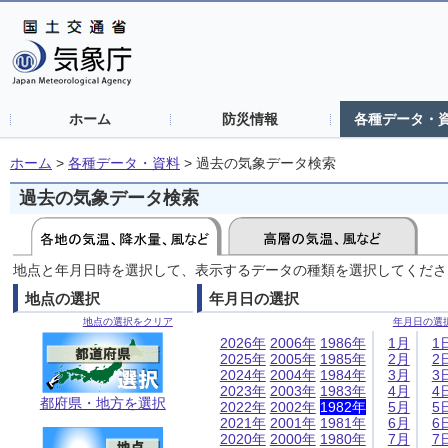
ホーム
防災情報
各種データ・
ホーム
>
各種データ・資料
>
過去の気象データ検索
過去の気象データ検索
地点と年月日時を選択して、表示するデータの種類を選択してくださ
地点の選択
年月日の選択
地点の選択をクリア
年月日の選
2026年
2006年
1986年
1月
1
2025年
2005年
1985年
2月
2
2024年
2004年
1984年
3月
3
2023年
2003年
1983年
4月
4
都府県・地方を選択
2022年
2002年
1982年
5月
5
2021年
2001年
1981年
6月
6
2020年
2000年
1980年
7月
7