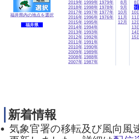
2019年
1999年
1979年
8月
8
2018年
1998年
1978年
9月
9
2017年
1997年
1977年
10月
10
福井県内の地点を選択
2016年
1996年
1976年
11月
11
2015年
1995年
12月
12
福井県
2014年
1994年
13
2013年
1993年
14
2012年
1992年
15
2011年
1991年
2010年
1990年
2009年
1989年
2008年
1988年
2007年
1987年
新着情報
気象官署の移転及び風向風