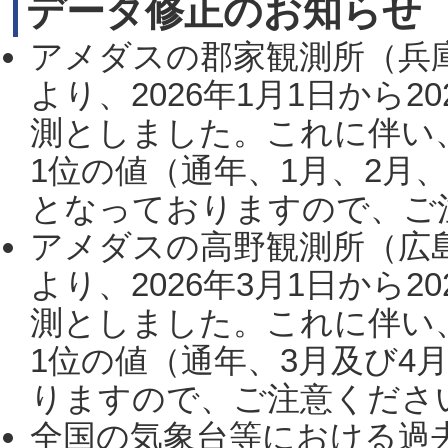
データ修正のお知らせ
アメダスの郡家観測所（兵
より、2026年1月1日から2
測としました。これに伴い
1位の値（通年、1月、2月
となっておりますので、ご注
アメダスの高野観測所（広
より、2026年3月1日から2
測としました。これに伴い
1位の値（通年、3月及び4
りますので、ご注意ください。
全国の気象台等における過