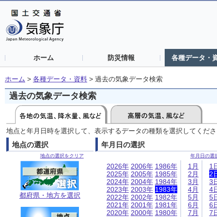
ホーム
防災情報
各種データ・
ホーム
>
各種データ・資料
>
過去の気象データ検索
過去の気象データ検索
地点と年月日時を選択して、表示するデータの種類を選択してくださ
地点の選択
年月日の選択
地点の選択をクリア
年月日の選
2026年
2006年
1986年
1月
1
2025年
2005年
1985年
2月
2
2024年
2004年
1984年
3月
3
2023年
2003年
1983年
4月
4
都府県・地方を選択
2022年
2002年
1982年
5月
5
2021年
2001年
1981年
6月
6
2020年
2000年
1980年
7月
7