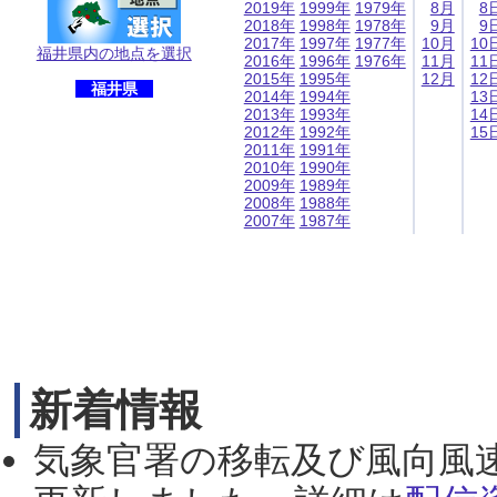
2019年
1999年
1979年
8月
8
2018年
1998年
1978年
9月
9
2017年
1997年
1977年
10月
10
福井県内の地点を選択
2016年
1996年
1976年
11月
11
2015年
1995年
12月
12
福井県
2014年
1994年
13
2013年
1993年
14
2012年
1992年
15
2011年
1991年
2010年
1990年
2009年
1989年
2008年
1988年
2007年
1987年
新着情報
気象官署の移転及び風向風