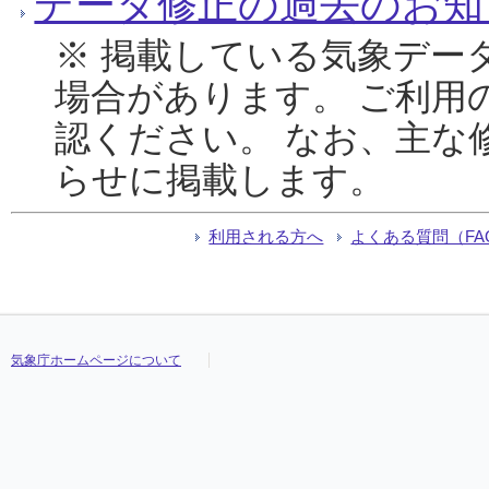
データ修正の過去のお知
※ 掲載している気象デー
場合があります。 ご利用
認ください。 なお、主な
らせに掲載します。
利用される方へ
よくある質問（FA
気象庁ホームページについて