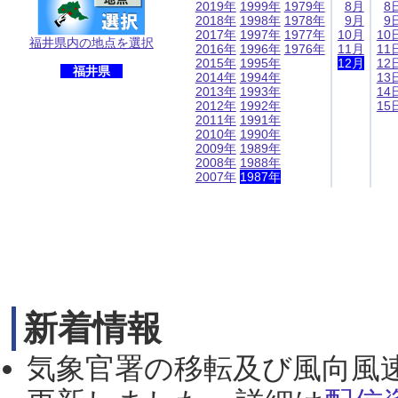
2019年
1999年
1979年
8月
8
2018年
1998年
1978年
9月
9
2017年
1997年
1977年
10月
10
福井県内の地点を選択
2016年
1996年
1976年
11月
11
2015年
1995年
12月
12
福井県
2014年
1994年
13
2013年
1993年
14
2012年
1992年
15
2011年
1991年
2010年
1990年
2009年
1989年
2008年
1988年
2007年
1987年
新着情報
気象官署の移転及び風向風