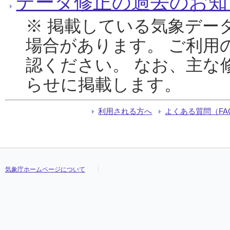
データ修正の過去のお知
※ 掲載している気象デー
場合があります。 ご利用
認ください。 なお、主な
らせに掲載します。
利用される方へ
よくある質問（FA
気象庁ホームページについて