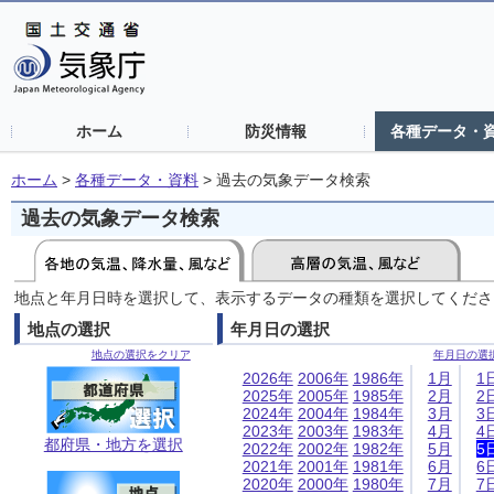
ホーム
防災情報
各種データ・
ホーム
>
各種データ・資料
>
過去の気象データ検索
過去の気象データ検索
地点と年月日時を選択して、表示するデータの種類を選択してくださ
地点の選択
年月日の選択
地点の選択をクリア
年月日の選
2026年
2006年
1986年
1月
1
2025年
2005年
1985年
2月
2
2024年
2004年
1984年
3月
3
2023年
2003年
1983年
4月
4
都府県・地方を選択
2022年
2002年
1982年
5月
5
2021年
2001年
1981年
6月
6
2020年
2000年
1980年
7月
7