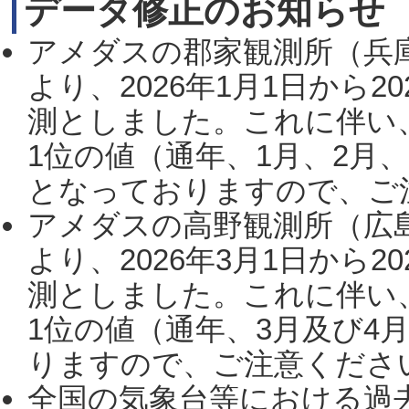
データ修正のお知らせ
アメダスの郡家観測所（兵
より、2026年1月1日から2
測としました。これに伴い
1位の値（通年、1月、2月
となっておりますので、ご注
アメダスの高野観測所（広
より、2026年3月1日から2
測としました。これに伴い
1位の値（通年、3月及び4
りますので、ご注意ください。
全国の気象台等における過