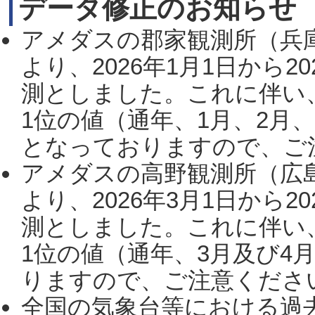
データ修正のお知らせ
アメダスの郡家観測所（兵
より、2026年1月1日から2
測としました。これに伴い
1位の値（通年、1月、2月
となっておりますので、ご注
アメダスの高野観測所（広
より、2026年3月1日から2
測としました。これに伴い
1位の値（通年、3月及び4
りますので、ご注意ください。
全国の気象台等における過