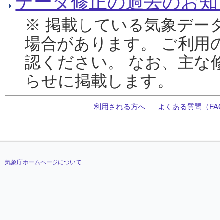
データ修正の過去のお知
※ 掲載している気象デー
場合があります。 ご利用
認ください。 なお、主な
らせに掲載します。
利用される方へ
よくある質問（FA
気象庁ホームページについて