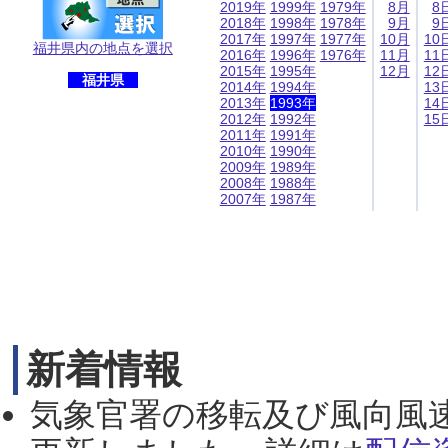
2019年
1999年
1979年
8月
8
2018年
1998年
1978年
9月
9
2017年
1997年
1977年
10月
10
福井県内の地点を選択
2016年
1996年
1976年
11月
11
2015年
1995年
12月
12
福井県
2014年
1994年
13
2013年
1993年
14
2012年
1992年
15
2011年
1991年
2010年
1990年
2009年
1989年
2008年
1988年
2007年
1987年
新着情報
気象官署の移転及び風向風