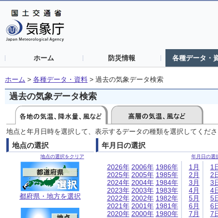
ホーム
防災情報
各種データ・
ホーム
>
各種データ・資料
>
過去の気象データ検索
過去の気象データ検索
地点と年月日時を選択して、表示するデータの種類を選択してくださ
地点の選択
年月日の選択
地点の選択をクリア
年月日の選
2026年
2006年
1986年
1月
1
2025年
2005年
1985年
2月
2
2024年
2004年
1984年
3月
3
2023年
2003年
1983年
4月
4
都府県・地方を選択
2022年
2002年
1982年
5月
5
2021年
2001年
1981年
6月
6
2020年
2000年
1980年
7月
7