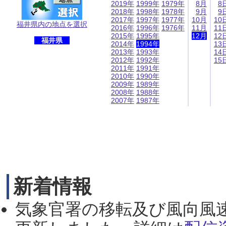
2019年
1999年
1979年
8月
8
2018年
1998年
1978年
9月
9
2017年
1997年
1977年
10月
10
福井県内の地点を選択
2016年
1996年
1976年
11月
11
2015年
1995年
12月
12
福井県
2014年
1994年
13
2013年
1993年
14
2012年
1992年
15
2011年
1991年
2010年
1990年
2009年
1989年
2008年
1988年
2007年
1987年
新着情報
気象官署の移転及び風向風