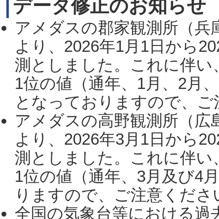
データ修正のお知らせ
アメダスの郡家観測所（兵
より、2026年1月1日から2
測としました。これに伴い
1位の値（通年、1月、2月
となっておりますので、ご注
アメダスの高野観測所（広
より、2026年3月1日から2
測としました。これに伴い
1位の値（通年、3月及び4
りますので、ご注意ください。
全国の気象台等における過