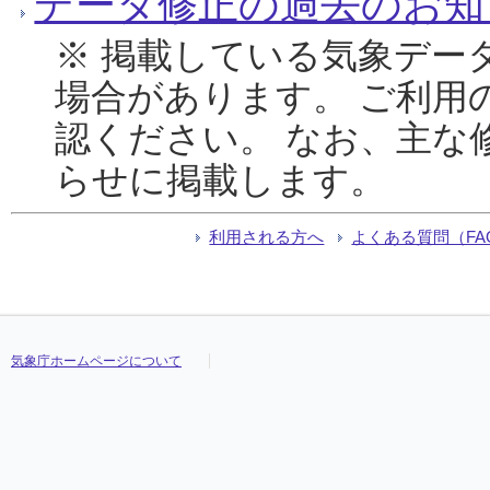
データ修正の過去のお知
※ 掲載している気象デー
場合があります。 ご利用
認ください。 なお、主な
らせに掲載します。
利用される方へ
よくある質問（FA
気象庁ホームページについて