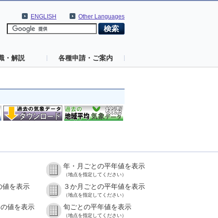
ENGLISH
Other Languages
識・解説
各種申請・ご案内
年・月ごとの平年値を表示
（地点を指定してください）
の値を表示
３か月ごとの平年値を表示
（地点を指定してください）
との値を表示
旬ごとの平年値を表示
（地点を指定してください）