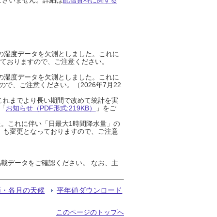
までの湿度データを欠測としました。これに
っておりますので、ご注意ください。
までの湿度データを欠測としました。これに
、ご注意ください。（2026年7月22
これまでより長い期間で改めて統計を実
「
お知らせ（PDF形式:219KB）
」をご
た。これに伴い「日最大1時間降水量」の
」も変更となっておりますので、ご注意
載データをご確認ください。 なお、主
節・各月の天候
平年値ダウンロード
このページのトップへ