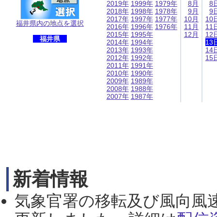
2019年
1999年
1979年
8月
8
2018年
1998年
1978年
9月
9
2017年
1997年
1977年
10月
10
福井県内の地点を選択
2016年
1996年
1976年
11月
11
2015年
1995年
12月
12
福井県
2014年
1994年
13
2013年
1993年
14
2012年
1992年
15
2011年
1991年
2010年
1990年
2009年
1989年
2008年
1988年
2007年
1987年
新着情報
気象官署の移転及び風向風