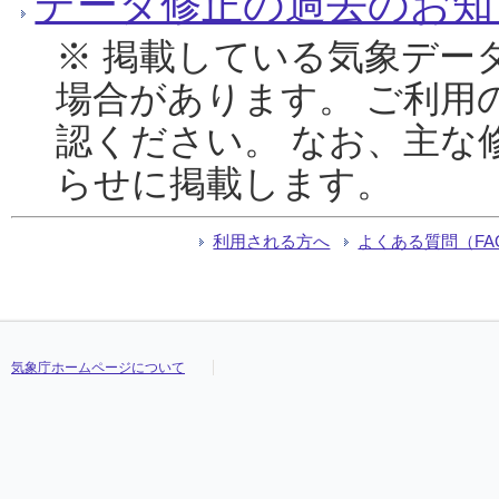
データ修正の過去のお知
※ 掲載している気象デー
場合があります。 ご利用
認ください。 なお、主な
らせに掲載します。
利用される方へ
よくある質問（FA
気象庁ホームページについて