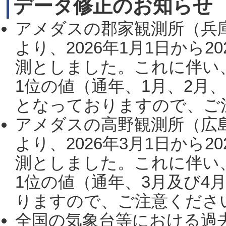
データ修正のお知らせ
アメダスの郡家観測所（兵
より、2026年1月1日から2
測としました。これに伴い
1位の値（通年、1月、2月
となっておりますので、ご注
アメダスの高野観測所（広
より、2026年3月1日から2
測としました。これに伴い
1位の値（通年、3月及び4
りますので、ご注意ください。
全国の気象台等における過