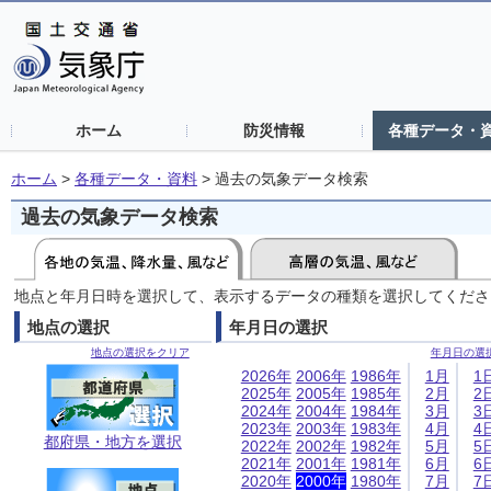
ホーム
防災情報
各種データ・
ホーム
>
各種データ・資料
>
過去の気象データ検索
過去の気象データ検索
地点と年月日時を選択して、表示するデータの種類を選択してくださ
地点の選択
年月日の選択
地点の選択をクリア
年月日の選
2026年
2006年
1986年
1月
1
2025年
2005年
1985年
2月
2
2024年
2004年
1984年
3月
3
2023年
2003年
1983年
4月
4
都府県・地方を選択
2022年
2002年
1982年
5月
5
2021年
2001年
1981年
6月
6
2020年
2000年
1980年
7月
7