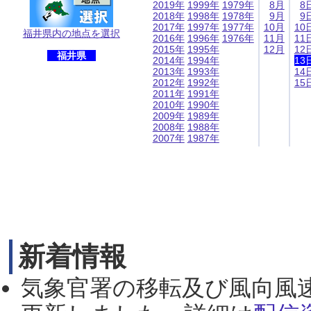
2019年
1999年
1979年
8月
8
2018年
1998年
1978年
9月
9
2017年
1997年
1977年
10月
10
福井県内の地点を選択
2016年
1996年
1976年
11月
11
2015年
1995年
12月
12
福井県
2014年
1994年
13
2013年
1993年
14
2012年
1992年
15
2011年
1991年
2010年
1990年
2009年
1989年
2008年
1988年
2007年
1987年
新着情報
気象官署の移転及び風向風