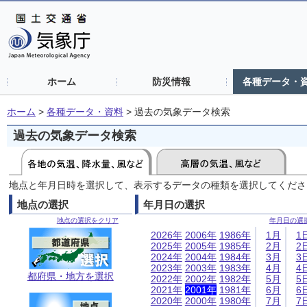
ホーム
防災情報
各種データ・
ホーム
>
各種データ・資料
>
過去の気象データ検索
過去の気象データ検索
地点と年月日時を選択して、表示するデータの種類を選択してくださ
地点の選択
年月日の選択
地点の選択をクリア
年月日の選
2026年
2006年
1986年
1月
1
2025年
2005年
1985年
2月
2
2024年
2004年
1984年
3月
3
2023年
2003年
1983年
4月
4
都府県・地方を選択
2022年
2002年
1982年
5月
5
2021年
2001年
1981年
6月
6
2020年
2000年
1980年
7月
7