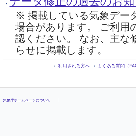
データ修正の過去のお知
※ 掲載している気象デー
場合があります。 ご利用
認ください。 なお、主な
らせに掲載します。
利用される方へ
よくある質問（FA
気象庁ホームページについて