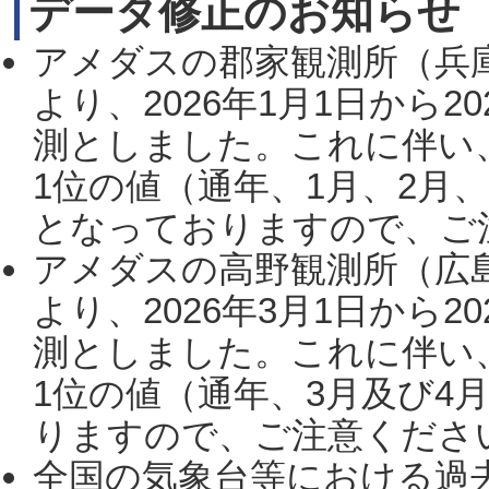
データ修正のお知らせ
アメダスの郡家観測所（兵
より、2026年1月1日から2
測としました。これに伴い
1位の値（通年、1月、2月
となっておりますので、ご注
アメダスの高野観測所（広
より、2026年3月1日から2
測としました。これに伴い
1位の値（通年、3月及び4
りますので、ご注意ください。
全国の気象台等における過