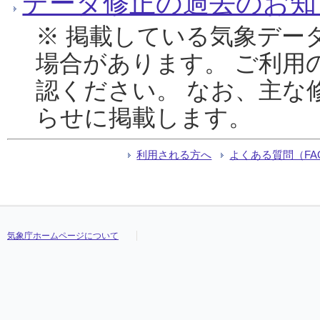
データ修正の過去のお知
※ 掲載している気象デー
場合があります。 ご利用
認ください。 なお、主な
らせに掲載します。
利用される方へ
よくある質問（FA
気象庁ホームページについて