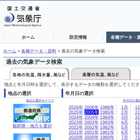
ホーム
防災情報
各種データ・
ホーム
>
各種データ・資料
>
過去の気象データ検索
過去の気象データ検索
地点と年月日時を選択して、表示するデータの種類を選択してくださ
地点の選択
年月日の選択
地点の選択をクリア
年月日の選
2026年
2006年
1986年
1月
1
2025年
2005年
1985年
2月
2
2024年
2004年
1984年
3月
3
2023年
2003年
1983年
4月
4
都府県・地方を選択
2022年
2002年
1982年
5月
5
2021年
2001年
1981年
6月
6
2020年
2000年
1980年
7月
7