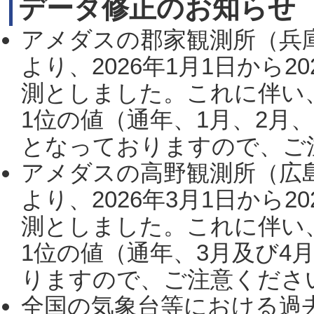
データ修正のお知らせ
アメダスの郡家観測所（兵
より、2026年1月1日から2
測としました。これに伴い
1位の値（通年、1月、2月
となっておりますので、ご注
アメダスの高野観測所（広
より、2026年3月1日から2
測としました。これに伴い
1位の値（通年、3月及び4
りますので、ご注意ください。
全国の気象台等における過