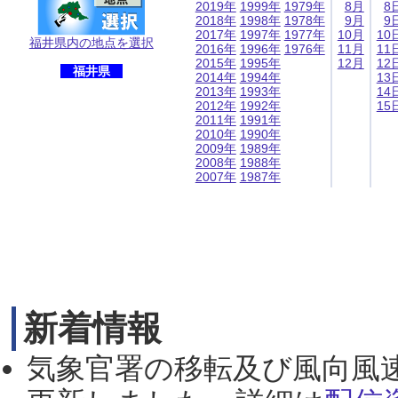
2019年
1999年
1979年
8月
8
2018年
1998年
1978年
9月
9
2017年
1997年
1977年
10月
10
福井県内の地点を選択
2016年
1996年
1976年
11月
11
2015年
1995年
12月
12
福井県
2014年
1994年
13
2013年
1993年
14
2012年
1992年
15
2011年
1991年
2010年
1990年
2009年
1989年
2008年
1988年
2007年
1987年
新着情報
気象官署の移転及び風向風