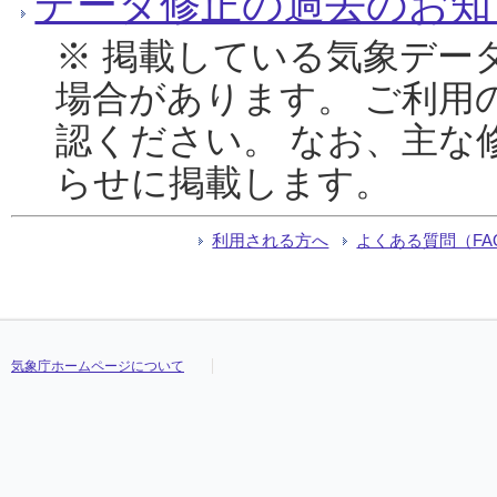
データ修正の過去のお知
※ 掲載している気象デー
場合があります。 ご利用
認ください。 なお、主な
らせに掲載します。
利用される方へ
よくある質問（FA
気象庁ホームページについて