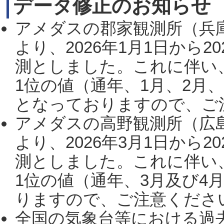
データ修正のお知らせ
アメダスの郡家観測所（兵
より、2026年1月1日から2
測としました。これに伴い
1位の値（通年、1月、2月
となっておりますので、ご注
アメダスの高野観測所（広
より、2026年3月1日から2
測としました。これに伴い
1位の値（通年、3月及び4
りますので、ご注意ください。
全国の気象台等における過