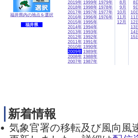
2019年
1999年
1979年
8月
8
2018年
1998年
1978年
9月
9
2017年
1997年
1977年
10月
10
福井県内の地点を選択
2016年
1996年
1976年
11月
11
2015年
1995年
12月
12
福井県
2014年
1994年
13
2013年
1993年
14
2012年
1992年
15
2011年
1991年
2010年
1990年
2009年
1989年
2008年
1988年
2007年
1987年
新着情報
気象官署の移転及び風向風