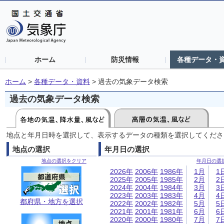
ホーム
防災情報
各種データ・
ホーム
>
各種データ・資料
>
過去の気象データ検索
過去の気象データ検索
地点と年月日時を選択して、表示するデータの種類を選択してくださ
地点の選択
年月日の選択
地点の選択をクリア
年月日の選
2026年
2006年
1986年
1月
1
2025年
2005年
1985年
2月
2
2024年
2004年
1984年
3月
3
2023年
2003年
1983年
4月
4
都府県・地方を選択
2022年
2002年
1982年
5月
5
2021年
2001年
1981年
6月
6
2020年
2000年
1980年
7月
7