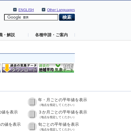
ENGLISH
Other Languages
識・解説
各種申請・ご案内
年・月ごとの平年値を表示
（地点を指定してください）
の値を表示
３か月ごとの平年値を表示
（地点を指定してください）
との値を表示
旬ごとの平年値を表示
（地点を指定してください）