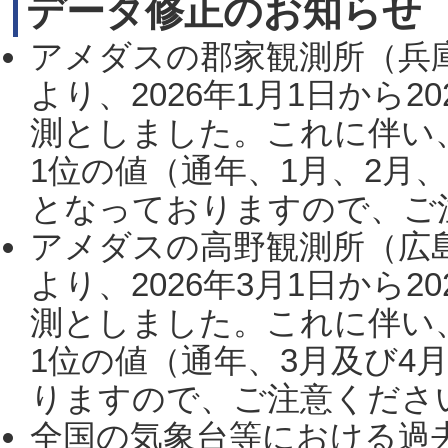
データ修正のお知らせ
アメダスの郡家観測所（兵
より、2026年1月1日から2
測としました。これに伴い
1位の値（通年、1月、2月
となっておりますので、ご注
アメダスの高野観測所（広
より、2026年3月1日から2
測としました。これに伴い
1位の値（通年、3月及び4
りますので、ご注意ください。
全国の気象台等における過