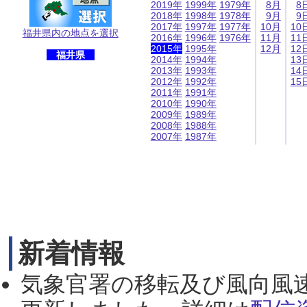
2019年
1999年
1979年
8月
8
2018年
1998年
1978年
9月
9
2017年
1997年
1977年
10月
10
福井県内の地点を選択
2016年
1996年
1976年
11月
11
2015年
1995年
12月
12
福井県
2014年
1994年
13
2013年
1993年
14
2012年
1992年
15
2011年
1991年
2010年
1990年
2009年
1989年
2008年
1988年
2007年
1987年
新着情報
気象官署の移転及び風向風