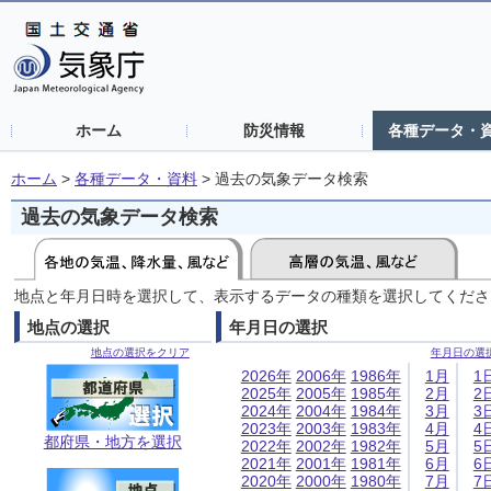
ホーム
防災情報
各種データ・
ホーム
>
各種データ・資料
>
過去の気象データ検索
過去の気象データ検索
地点と年月日時を選択して、表示するデータの種類を選択してくださ
地点の選択
年月日の選択
地点の選択をクリア
年月日の選
2026年
2006年
1986年
1月
1
2025年
2005年
1985年
2月
2
2024年
2004年
1984年
3月
3
2023年
2003年
1983年
4月
4
都府県・地方を選択
2022年
2002年
1982年
5月
5
2021年
2001年
1981年
6月
6
2020年
2000年
1980年
7月
7