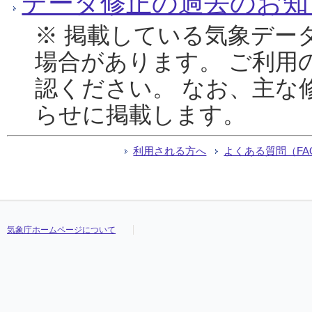
データ修正の過去のお知
※ 掲載している気象デー
場合があります。 ご利用
認ください。 なお、主な
らせに掲載します。
利用される方へ
よくある質問（FA
気象庁ホームページについて