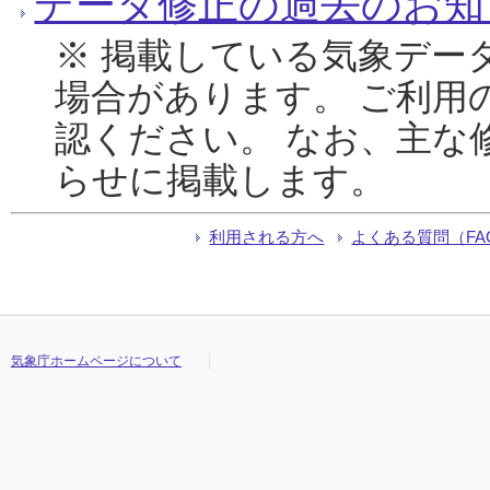
データ修正の過去のお知
※ 掲載している気象デー
場合があります。 ご利用
認ください。 なお、主な
らせに掲載します。
利用される方へ
よくある質問（FA
気象庁ホームページについて