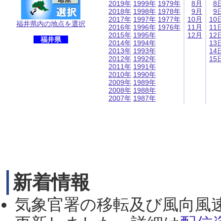
2019年
1999年
1979年
8月
8
2018年
1998年
1978年
9月
9
2017年
1997年
1977年
10月
10
福井県内の地点を選択
2016年
1996年
1976年
11月
11
2015年
1995年
12月
12
福井県
2014年
1994年
13
2013年
1993年
14
2012年
1992年
15
2011年
1991年
2010年
1990年
2009年
1989年
2008年
1988年
2007年
1987年
新着情報
気象官署の移転及び風向風