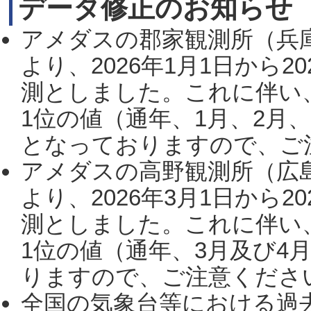
データ修正のお知らせ
アメダスの郡家観測所（兵
より、2026年1月1日から2
測としました。これに伴い
1位の値（通年、1月、2月
となっておりますので、ご注
アメダスの高野観測所（広
より、2026年3月1日から2
測としました。これに伴い
1位の値（通年、3月及び4
りますので、ご注意ください。
全国の気象台等における過