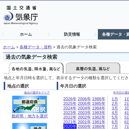
ホーム
防災情報
各種データ・
ホーム
>
各種データ・資料
>
過去の気象データ検索
過去の気象データ検索
地点と年月日時を選択して、表示するデータの種類を選択してくださ
地点の選択
年月日の選択
地点の選択をクリア
年月日の選
2026年
2006年
1986年
1月
1
2025年
2005年
1985年
2月
2
2024年
2004年
1984年
3月
3
2023年
2003年
1983年
4月
4
都府県・地方を選択
2022年
2002年
1982年
5月
5
2021年
2001年
1981年
6月
6
2020年
2000年
1980年
7月
7